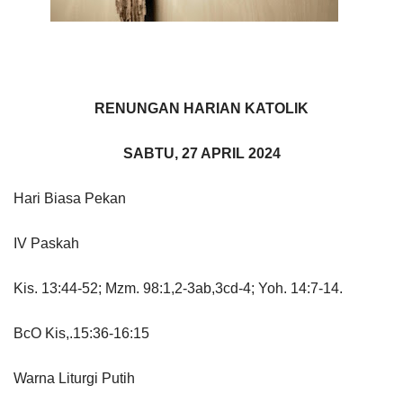
RENUNGAN HARIAN KATOLIK
SABTU, 27 APRIL 2024
Hari Biasa Pekan
IV Paskah
Kis. 13:44-52; Mzm. 98:1,2-3ab,3cd-4; Yoh. 14:7-14.
BcO Kis,.15:36-16:15
Warna Liturgi Putih