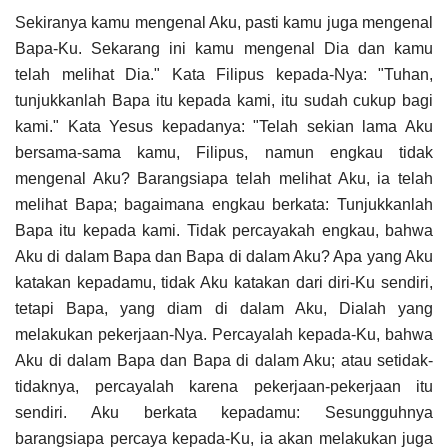
Sekiranya kamu mengenal Aku, pasti kamu juga mengenal
Bapa-Ku. Sekarang ini kamu mengenal Dia dan kamu
telah melihat Dia." Kata Filipus kepada-Nya: "Tuhan,
tunjukkanlah Bapa itu kepada kami, itu sudah cukup bagi
kami." Kata Yesus kepadanya: "Telah sekian lama Aku
bersama-sama kamu, Filipus, namun engkau tidak
mengenal Aku? Barangsiapa telah melihat Aku, ia telah
melihat Bapa; bagaimana engkau berkata: Tunjukkanlah
Bapa itu kepada kami. Tidak percayakah engkau, bahwa
Aku di dalam Bapa dan Bapa di dalam Aku? Apa yang Aku
katakan kepadamu, tidak Aku katakan dari diri-Ku sendiri,
tetapi Bapa, yang diam di dalam Aku, Dialah yang
melakukan pekerjaan-Nya. Percayalah kepada-Ku, bahwa
Aku di dalam Bapa dan Bapa di dalam Aku; atau setidak-
tidaknya, percayalah karena pekerjaan-pekerjaan itu
sendiri. Aku berkata kepadamu: Sesungguhnya
barangsiapa percaya kepada-Ku, ia akan melakukan juga