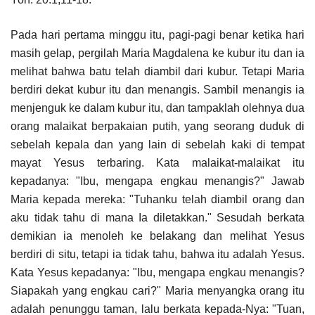
Pada hari pertama minggu itu, pagi-pagi benar ketika hari
masih gelap, pergilah Maria Magdalena ke kubur itu dan ia
melihat bahwa batu telah diambil dari kubur. Tetapi Maria
berdiri dekat kubur itu dan menangis. Sambil menangis ia
menjenguk ke dalam kubur itu, dan tampaklah olehnya dua
orang malaikat berpakaian putih, yang seorang duduk di
sebelah kepala dan yang lain di sebelah kaki di tempat
mayat Yesus terbaring. Kata malaikat-malaikat itu
kepadanya: "Ibu, mengapa engkau menangis?" Jawab
Maria kepada mereka: "Tuhanku telah diambil orang dan
aku tidak tahu di mana Ia diletakkan." Sesudah berkata
demikian ia menoleh ke belakang dan melihat Yesus
berdiri di situ, tetapi ia tidak tahu, bahwa itu adalah Yesus.
Kata Yesus kepadanya: "Ibu, mengapa engkau menangis?
Siapakah yang engkau cari?" Maria menyangka orang itu
adalah penunggu taman, lalu berkata kepada-Nya: "Tuan,