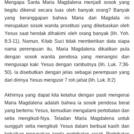
Mengapa Santa Maria Magdalena menjadi sosok yang
begitu dikenal secara luas oleh banyak orang? Banyak
yang beranggapan bahwa Maria dari Magdala ini
merupakan sosok wanita prostitusi yang dibebaskan oleh
Yesus saat hendak dihakimi oleh orang banyak (lih. Yoh.
8:3-11). Namun, Kitab Suci tidak memberikan data siapa
nama perempuan itu. Maria Magdalena dikaitkan pula
dengan sosok wanita pendosa yang menangisi dan
mengusapi kaki Yesus dengan rambutnya (lih. Luk. 7:36-
50). la disebutkan dengan jelas sebagai perempuan yang
dari dirinya Yesus mengusir 7 roh jahat (lih. Luk. 8:2)
Akhirnya yang dapat kita ketahui dengan pasti mengenai
Maria Magdalena adalah bahwa ia sosok pendosa berat
yang bertemu Yesus, kemudian mengalami pertobatan dan
setia mengikuti-Nya. Teladan Maria Magdalena untuk
sungguh setia mengikuti Yesus dalam berbuat kasih dan
kebaikan merupakan tanda pertobatan sejati. Pertobatan