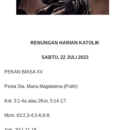
RENUNGAN HARIAN KATOLIK
SABTU, 22 JULI 2023
PEKAN BIASA XV
Pesta Sta. Maria Magdalena (Putih)
Kid. 3:1-4a atau 2Kor. 5:14-17;
Mzm. 63:2,3-4,5-6,8-9;
Yoh. 20:1,11-18.