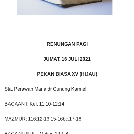
RENUNGAN PAGI
JUMAT, 16 JULI 2021
PEKAN BIASA XV (HIJAU)
Sta. Perawan Maria dr Gunung Karmel
BACAAN I: Kel. 11:10-12:14
MAZMUR: 116:12-13.15-16bc.17-18;
BACAAN INJIL: Matius 12:1-8