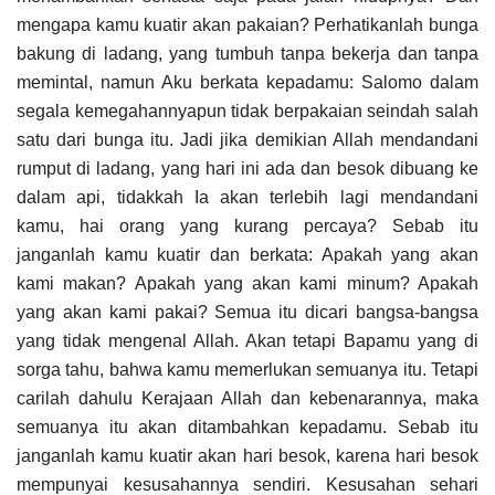
mengapa kamu kuatir akan pakaian? Perhatikanlah bunga
bakung di ladang, yang tumbuh tanpa bekerja dan tanpa
memintal, namun Aku berkata kepadamu: Salomo dalam
segala kemegahannyapun tidak berpakaian seindah salah
satu dari bunga itu. Jadi jika demikian Allah mendandani
rumput di ladang, yang hari ini ada dan besok dibuang ke
dalam api, tidakkah Ia akan terlebih lagi mendandani
kamu, hai orang yang kurang percaya? Sebab itu
janganlah kamu kuatir dan berkata: Apakah yang akan
kami makan? Apakah yang akan kami minum? Apakah
yang akan kami pakai? Semua itu dicari bangsa-bangsa
yang tidak mengenal Allah. Akan tetapi Bapamu yang di
sorga tahu, bahwa kamu memerlukan semuanya itu. Tetapi
carilah dahulu Kerajaan Allah dan kebenarannya, maka
semuanya itu akan ditambahkan kepadamu. Sebab itu
janganlah kamu kuatir akan hari besok, karena hari besok
mempunyai kesusahannya sendiri. Kesusahan sehari