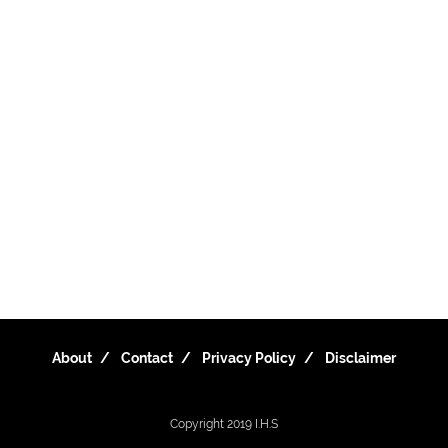
About
Contact
Privacy Policy
Disclaimer
Copyright 2019
I.H.S