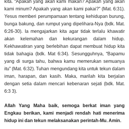
kita. “Apakah yang akan kami makan? Apakah yang akan
kami minum? Apakah yang akan kami pakai?” (Mat. 6:31).
Yesus memberi perumpamaan tentang kehidupan burung,
bunga bakung, dan rumput yang dipelihara-Nya (bdk. Mat.
6:26-30). Ia mengajarkan kita agar tidak terlalu khawatir
akan kelemahan dan kekurangan dalam hidup.
Kekhawatiran yang berlebihan dapat membuat hidup kita
tidak bahagia (bdk. Mat 6:34). Sesungguhnya, “Bapamu
yang di surga tahu, bahwa kamu memerukan semuanya
itu” (Mat. 6:32). Tuhan mengundang kita untuk tekun dalam
iman, harapan, dan kasih. Maka, marilah kita berjalan
dengan setia dalam mencari kebenaran sejati (bdk. Mat.
6:3 3).
Allah Yang Maha baik, semoga berkat iman yang
Engkau berikan, kami menjadi rendah hati menerima
hidup ini dan tekun melaksanakan perintah-Mu. Amin.