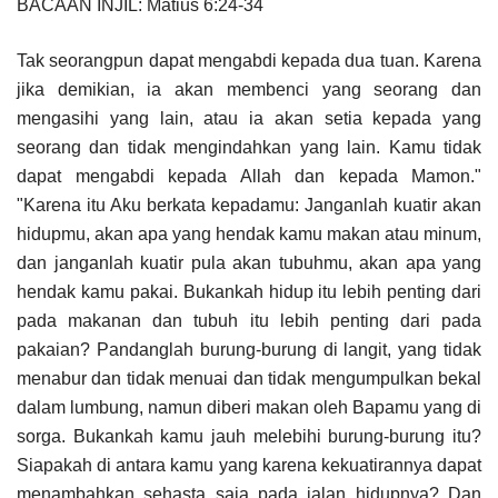
BACAAN INJIL: Matius 6:24-34
Tak seorangpun dapat mengabdi kepada dua tuan. Karena
jika demikian, ia akan membenci yang seorang dan
mengasihi yang lain, atau ia akan setia kepada yang
seorang dan tidak mengindahkan yang lain. Kamu tidak
dapat mengabdi kepada Allah dan kepada Mamon."
"Karena itu Aku berkata kepadamu: Janganlah kuatir akan
hidupmu, akan apa yang hendak kamu makan atau minum,
dan janganlah kuatir pula akan tubuhmu, akan apa yang
hendak kamu pakai. Bukankah hidup itu lebih penting dari
pada makanan dan tubuh itu lebih penting dari pada
pakaian? Pandanglah burung-burung di langit, yang tidak
menabur dan tidak menuai dan tidak mengumpulkan bekal
dalam lumbung, namun diberi makan oleh Bapamu yang di
sorga. Bukankah kamu jauh melebihi burung-burung itu?
Siapakah di antara kamu yang karena kekuatirannya dapat
menambahkan sehasta saja pada jalan hidupnya? Dan