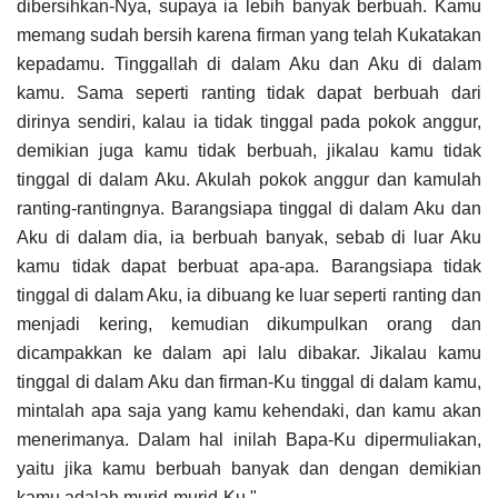
dibersihkan-Nya, supaya ia lebih banyak berbuah. Kamu
memang sudah bersih karena firman yang telah Kukatakan
kepadamu. Tinggallah di dalam Aku dan Aku di dalam
kamu. Sama seperti ranting tidak dapat berbuah dari
dirinya sendiri, kalau ia tidak tinggal pada pokok anggur,
demikian juga kamu tidak berbuah, jikalau kamu tidak
tinggal di dalam Aku. Akulah pokok anggur dan kamulah
ranting-rantingnya. Barangsiapa tinggal di dalam Aku dan
Aku di dalam dia, ia berbuah banyak, sebab di luar Aku
kamu tidak dapat berbuat apa-apa. Barangsiapa tidak
tinggal di dalam Aku, ia dibuang ke luar seperti ranting dan
menjadi kering, kemudian dikumpulkan orang dan
dicampakkan ke dalam api lalu dibakar. Jikalau kamu
tinggal di dalam Aku dan firman-Ku tinggal di dalam kamu,
mintalah apa saja yang kamu kehendaki, dan kamu akan
menerimanya. Dalam hal inilah Bapa-Ku dipermuliakan,
yaitu jika kamu berbuah banyak dan dengan demikian
kamu adalah murid-murid-Ku."