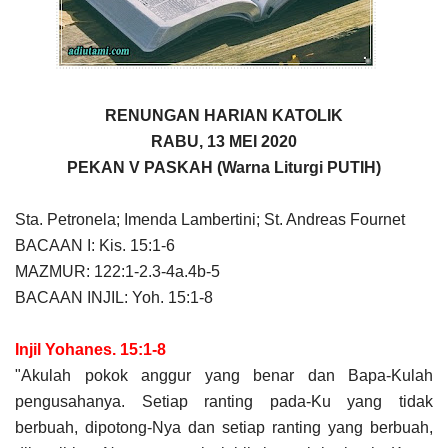
RENUNGAN HARIAN KATOLIK
RABU, 13 MEI 2020
PEKAN V PASKAH (Warna Liturgi PUTIH)
Sta. Petronela; Imenda Lambertini; St. Andreas Fournet
BACAAN I: Kis. 15:1-6
MAZMUR: 122:1-2.3-4a.4b-5
BACAAN INJIL: Yoh. 15:1-8
Injil Yohanes. 15:1-8
"Akulah pokok anggur yang benar dan Bapa-Kulah
pengusahanya. Setiap ranting pada-Ku yang tidak
berbuah, dipotong-Nya dan setiap ranting yang berbuah,