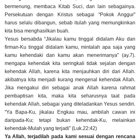
bermenung, membaca Kitab Suci, dan lain sebagainya.
Persekutuan dengan Kristus sebagai “Pokok Anggur”
harus selalu dibangun, sebab itulah yang memungkinkan
kita bisa menghasilkan buah.
Yesus bersabda “Jikalau kamu tinggal didalam Aku dan
firman-Ku tinggal didalam kamu, mintalah apa saja yang
kamu kehendaki dan kamu akan menerimanya” (ay.7).
mengapa kehendak kita seringkali tidak sejalan dengan
kehendak Allah, karena kita menjauhkan diri dari Allah.
akibatnya kita menjadi kurang mengenal kehendak Allah.
Jika mengakui diri sebagai anak Allah karena rahmat
pembaptisan kita, maka kita seharusnya taat pada
kehendak Allah, sebagai yang diteladankan Yesus sendiri.
“Ya Bapa-Ku, jikalau Engkau mau, ambilah cawan ini
daripada-Ku; tetapi bukan kehendak-Ku, melainkan
kehendak-Mulah yang terjadi” (Luk.22:42)
Ya Allah, terjadilah pada kami sesuai dengan rencana