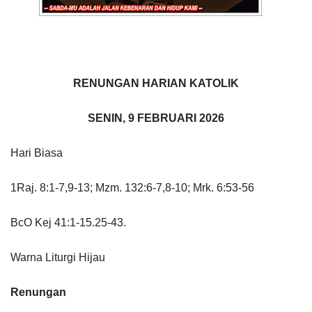
RENUNGAN HARIAN KATOLIK
SENIN, 9 FEBRUARI 2026
Hari Biasa
1Raj. 8:1-7,9-13; Mzm. 132:6-7,8-10; Mrk. 6:53-56
BcO Kej 41:1-15.25-43.
Warna Liturgi Hijau
Renungan