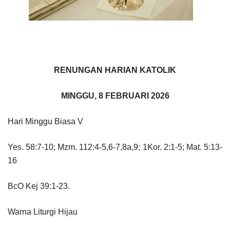
RENUNGAN HARIAN KATOLIK
MINGGU, 8 FEBRUARI 2026
Hari Minggu Biasa V
Yes. 58:7-10; Mzm. 112:4-5,6-7,8a,9; 1Kor. 2:1-5; Mat. 5:13-
16
BcO Kej 39:1-23.
Warna Liturgi Hijau