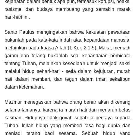
kejahatan dalam bentuk apa pun, termasuk korupsi, hoaks,
rasisme, dan budaya membuang yang semakin marak
hari-hari ini.
Santo Paulus mengingatkan bahwa kekuatan pewartaan
bukanlah pada kata-kata indah atau kepandaian manusia,
melainkan pada kuasa Allah (1 Kor. 2:1-5). Maka, menjadi
garam dan terang bukanlah soal kepandaian berbicara
tentang Tuhan, melainkan kesediaan untuk menjadi saksi
melalui hidup sehari-hari - setia dalam kejujuran, murah
hati dalam memberi, dan teguh dalam iman sekalipun
dalam kelemahan.
Mazmur menegaskan bahwa orang benar akan dikenang
selama-lamanya, karena ia murah hati dan menaruh belas
kasihan. Hidupnya tidak goyah sebab ia percaya kepada
Tuhan. Inilah hidup yang memberi rasa bagi dunia dan
menjadi terang bagi sesama. Sebuah hidup yang