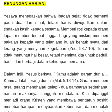
RENUNGAN HARIAN:
Yesaya menegaskan bahwa ibadah sejati tidak berhenti
pada doa dan ritual, tetapi harus diwujudkan dalam
tindakan kasih kepada sesama. Memberi roti kepada orang
lapar, memberi tempat tinggal bagi yang miskin, memberi
pakaian kepada yang telanjang itulah bentuk nyata dari
terang yang menyinari kegelapan (Yes. 58:7-10). Tuhan
tidak menuntut hal besar, tetapi meminta kita untuk peduli,
hadir, dan berbagi dalam kehidupan bersama.
Dalam Injil, Yesus berkata, "Kamu adalah garam dunia ...
Kamu adalah terang dunia" (Mat. 5:13-14). Garam memberi
rasa, terang menghalau gelap - dua gambaran sederhana,
namun maknanya sungguh mendalam. Kita dipanggil
menjadi orang Kristen yang membawa pengaruh positif:
menebar harapan, menyuarakan kebenaran, dan menolak