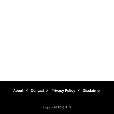
About
Contact
Privacy Policy
Disclaimer
Copyright 2019
I.H.S