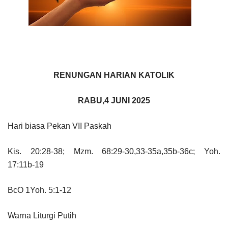
RENUNGAN HARIAN KATOLIK
RABU,4 JUNI 2025
Hari biasa Pekan VII Paskah
Kis. 20:28-38; Mzm. 68:29-30,33-35a,35b-36c; Yoh.
17:11b-19
BcO 1Yoh. 5:1-12
Warna Liturgi Putih