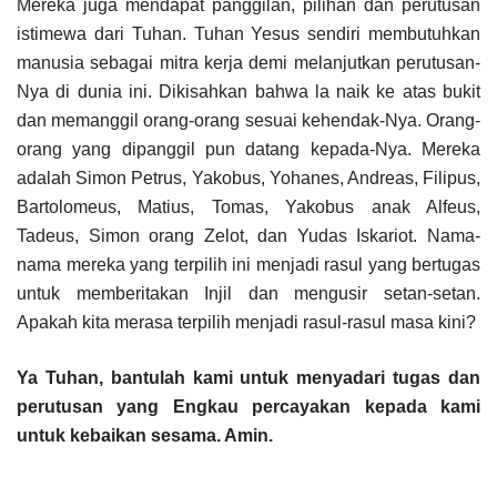
Mereka juga mendapat panggilan, pilihan dan perutusan
istimewa dari Tuhan. Tuhan Yesus sendiri membutuhkan
manusia sebagai mitra kerja demi melanjutkan perutusan-
Nya di dunia ini. Dikisahkan bahwa la naik ke atas bukit
dan memanggil orang-orang sesuai kehendak-Nya. Orang-
orang yang dipanggil pun datang kepada-Nya. Mereka
adalah Simon Petrus, Yakobus, Yohanes, Andreas, Filipus,
Bartolomeus, Matius, Tomas, Yakobus anak Alfeus,
Tadeus, Simon orang Zelot, dan Yudas Iskariot. Nama-
nama mereka yang terpilih ini menjadi rasul yang bertugas
untuk memberitakan Injil dan mengusir setan-setan.
Apakah kita merasa terpilih menjadi rasul-rasul masa kini?
Ya Tuhan, bantulah kami untuk menyadari tugas dan
perutusan yang Engkau percayakan kepada kami
untuk kebaikan sesama. Amin.