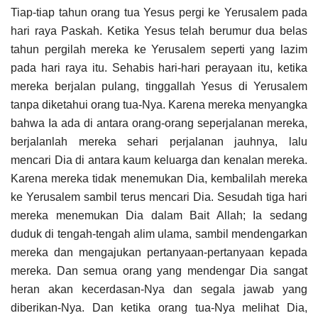
Tiap-tiap tahun orang tua Yesus pergi ke Yerusalem pada
hari raya Paskah. Ketika Yesus telah berumur dua belas
tahun pergilah mereka ke Yerusalem seperti yang lazim
pada hari raya itu. Sehabis hari-hari perayaan itu, ketika
mereka berjalan pulang, tinggallah Yesus di Yerusalem
tanpa diketahui orang tua-Nya. Karena mereka menyangka
bahwa Ia ada di antara orang-orang seperjalanan mereka,
berjalanlah mereka sehari perjalanan jauhnya, lalu
mencari Dia di antara kaum keluarga dan kenalan mereka.
Karena mereka tidak menemukan Dia, kembalilah mereka
ke Yerusalem sambil terus mencari Dia. Sesudah tiga hari
mereka menemukan Dia dalam Bait Allah; Ia sedang
duduk di tengah-tengah alim ulama, sambil mendengarkan
mereka dan mengajukan pertanyaan-pertanyaan kepada
mereka. Dan semua orang yang mendengar Dia sangat
heran akan kecerdasan-Nya dan segala jawab yang
diberikan-Nya. Dan ketika orang tua-Nya melihat Dia,