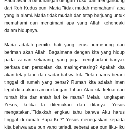
Pada awal ia bertunangan dengan Yusuf dan mengandung
dari Roh Kudus pun, Maria "tidak mudah memahami" apa
yang ia alami. Maria tidak mudah dan tetap berjuang untuk
memahami dan mengimani apa yang Allah kehendaki
dalam hidupnya.
Maria adalah pemilik hati yang terus bermenung dan
beriman akan Allah. Bagaimana dengan kita yang hidup
pada zaman sekarang, yang juga menghadapi banyak
perkara dan persoalan kita masing-masing? Apakah kita
akan tetap tahu dan sadar bahwa kita "tetap harus berani
tinggal di rumah yang benar? Rumah kita adalah iman
teguh kita akan campur tangan Tuhan. Atau kita keluar dari
rumah kita dan entah lari ke mana? Melalui ungkapan
Yesus, ketika la ditemukan dan ditanya, Yesus
mengatakan,"Tidakkah engkau tahu bahwa Aku harus
tinggal di rumah Bapa-Ku?" Yesus menegaskan kepada
kita bahwa apa pun yang terjadi, seberat apa pun liku-liku