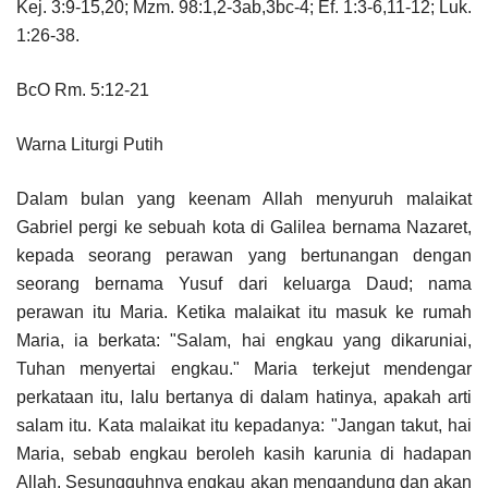
Kej. 3:9-15,20; Mzm. 98:1,2-3ab,3bc-4; Ef. 1:3-6,11-12; Luk.
1:26-38.
BcO Rm. 5:12-21
Warna Liturgi Putih
Dalam bulan yang keenam Allah menyuruh malaikat
Gabriel pergi ke sebuah kota di Galilea bernama Nazaret,
kepada seorang perawan yang bertunangan dengan
seorang bernama Yusuf dari keluarga Daud; nama
perawan itu Maria. Ketika malaikat itu masuk ke rumah
Maria, ia berkata: "Salam, hai engkau yang dikaruniai,
Tuhan menyertai engkau." Maria terkejut mendengar
perkataan itu, lalu bertanya di dalam hatinya, apakah arti
salam itu. Kata malaikat itu kepadanya: "Jangan takut, hai
Maria, sebab engkau beroleh kasih karunia di hadapan
Allah. Sesungguhnya engkau akan mengandung dan akan