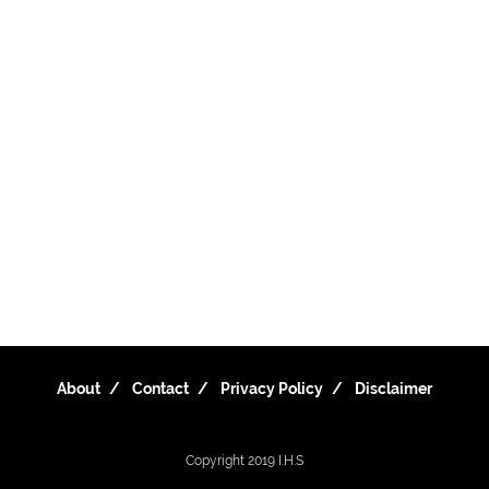
About
Contact
Privacy Policy
Disclaimer
Copyright 2019
I.H.S