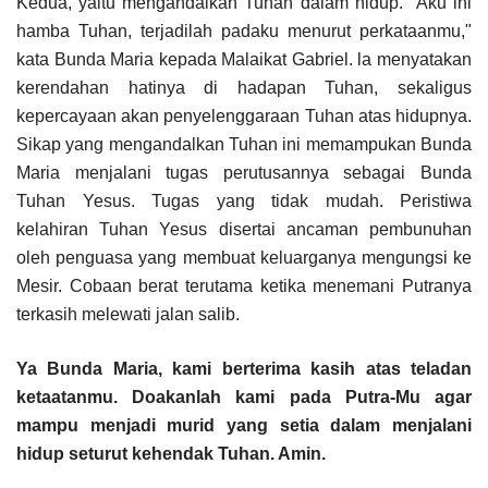
Kedua, yaitu mengandalkan Tuhan dalam hidup. "Aku ini
hamba Tuhan, terjadilah padaku menurut perkataanmu,"
kata Bunda Maria kepada Malaikat Gabriel. la menyatakan
kerendahan hatinya di hadapan Tuhan, sekaligus
kepercayaan akan penyelenggaraan Tuhan atas hidupnya.
Sikap yang mengandalkan Tuhan ini memampukan Bunda
Maria menjalani tugas perutusannya sebagai Bunda
Tuhan Yesus. Tugas yang tidak mudah. Peristiwa
kelahiran Tuhan Yesus disertai ancaman pembunuhan
oleh penguasa yang membuat keluarganya mengungsi ke
Mesir. Cobaan berat terutama ketika menemani Putranya
terkasih melewati jalan salib.
Ya Bunda Maria, kami berterima kasih atas teladan
ketaatanmu. Doakanlah kami pada Putra-Mu agar
mampu menjadi murid yang setia dalam menjalani
hidup seturut kehendak Tuhan. Amin.