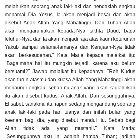
melahirkan seorang anak laki-laki dan hendaklah engkau
menamai Dia Yesus. Ia akan menjadi besar dan akan
disebut Anak Allah Yang Mahatinggi. Dan Tuhan Allah
akan mengaruniakan kepada-Nya takhta Daud, bapa
leluhur-Nya, dan Ia akan menjadi raja atas kaum keturunan
Yakub sampai selama-lamanya dan Kerajaan-Nya tidak
akan berkesudahan." Kata Maria kepada malaikat itu:
"Bagaimana hal itu mungkin terjadi, karena aku belum
bersuami?" Jawab malaikat itu kepadanya: "Roh Kudus
akan turun atasmu dan kuasa Allah Yang Mahatinggi akan
menaungi engkau; sebab itu anak yang akan kaulahirkan
itu akan disebut kudus, Anak Allah. Dan sesungguhnya,
Elisabet, sanakmu itu, iapun sedang mengandung seorang
anak laki-laki pada hari tuanya dan inilah bulan yang
keenam bagi dia, yang disebut mandul itu. Sebab bagi
Allah tidak ada yang mustahil." Kata Maria:
"Sesungguhnya aku ini adalah hamba Tuhan; jadilah