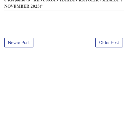
NOVEMBER 2023)"
Newer Post
Older Post