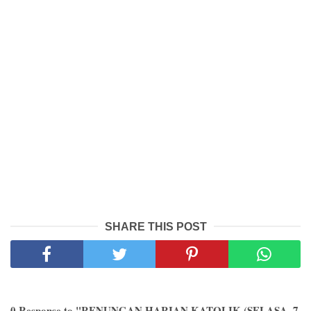
SHARE THIS POST
0 Response to "RENUNGAN HARIAN KATOLIK (SELASA, 7