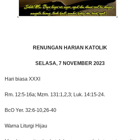
RENUNGAN HARIAN KATOLIK
SELASA, 7 NOVEMBER 2023
Hari biasa XXXI
Rm. 12:5-16a; Mzm. 131:1,2,3; Luk. 14:15-24.
BcO Yer. 32:6-10,26-40
Warna Liturgi Hijau