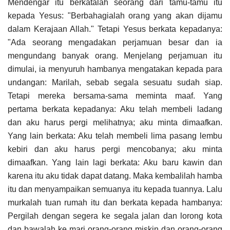
Mendengar itu berkatalah seorang dari tamu-tamu itu
kepada Yesus: "Berbahagialah orang yang akan dijamu
dalam Kerajaan Allah." Tetapi Yesus berkata kepadanya:
"Ada seorang mengadakan perjamuan besar dan ia
mengundang banyak orang. Menjelang perjamuan itu
dimulai, ia menyuruh hambanya mengatakan kepada para
undangan: Marilah, sebab segala sesuatu sudah siap.
Tetapi mereka bersama-sama meminta maaf. Yang
pertama berkata kepadanya: Aku telah membeli ladang
dan aku harus pergi melihatnya; aku minta dimaafkan.
Yang lain berkata: Aku telah membeli lima pasang lembu
kebiri dan aku harus pergi mencobanya; aku minta
dimaafkan. Yang lain lagi berkata: Aku baru kawin dan
karena itu aku tidak dapat datang. Maka kembalilah hamba
itu dan menyampaikan semuanya itu kepada tuannya. Lalu
murkalah tuan rumah itu dan berkata kepada hambanya:
Pergilah dengan segera ke segala jalan dan lorong kota
dan bawalah ke mari orang-orang miskin dan orang-orang