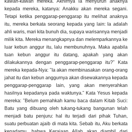
kawan-kawan mereka. Akhirnya ia menyuruh anaknya
kepada mereka, katanya: Anakku akan mereka segani.
Tetapi ketika penggarap-penggarap itu melihat anaknya
itu, mereka berkata seorang kepada yang lain: Ia adalah
ahli waris, mari kita bunuh dia, supaya warisannya menjadi
milik kita. Mereka menangkapnya dan melemparkannya ke
luar kebun anggur itu, lalu membunuhnya. Maka apabila
tuan kebun anggur itu datang, apakah yang akan
dilakukannya dengan penggarap-penggarap itu?" Kata
mereka kepada-Nya: "Ia akan membinasakan orang-orang
jahat itu dan kebun anggurnya akan disewakannya kepada
penggarap-penggarap lain, yang akan menyerahkan
hasilnya kepadanya pada waktunya." Kata Yesus kepada
mereka: "Belum pernahkah kamu baca dalam Kitab Suci:
Batu yang dibuang oleh tukang-tukang bangunan telah
menjadi batu penjuru: hal itu terjadi dari pihak Tuhan,
suatu perbuatan ajaib di mata kita. Sebab itu, Aku berkata
kepadamu, bahwa Kerajaan Allah akan diambil dari