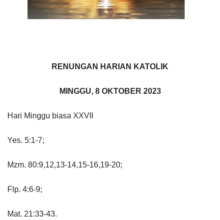
RENUNGAN HARIAN KATOLIK
MINGGU, 8 OKTOBER 2023
Hari Minggu biasa XXVII
Yes. 5:1-7;
Mzm. 80:9,12,13-14,15-16,19-20;
Flp. 4:6-9;
Mat. 21:33-43.