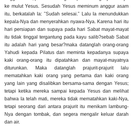
ke mulut Yesus. Sesudah Yesus meminum anggur asam
itu, berkatalah Ia: "Sudah selesai." Lalu Ia menundukkan
kepala-Nya dan menyerahkan nyawa-Nya. Karena hari itu
hari persiapan dan supaya pada hari Sabat mayat-mayat
itu tidak tinggal tergantung pada kayu salib?sebab Sabat
itu adalah hari yang besar?maka datanglah orang-orang
Yahudi kepada Pilatus dan meminta kepadanya supaya
kaki orang-orang itu dipatahkan dan mayat-mayatnya
diturunkan. Maka datanglah prajurit-prajurit lalu
mematahkan kaki orang yang pertama dan kaki orang
yang lain yang disalibkan bersama-sama dengan Yesus;
tetapi ketika mereka sampai kepada Yesus dan melihat
bahwa Ia telah mati, mereka tidak mematahkan kaki-Nya,
tetapi seorang dari antara prajurit itu menikam lambung-
Nya dengan tombak, dan segera mengalir keluar darah
dan air.