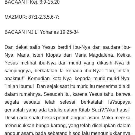
BACAAN I: Kej. 3:9-15.20
MAZMUR: 87:1-2.3.5.6-7;
BACAAN INJIL: Yohanes 19:25-34
Dan dekat salib Yesus berdiri ibu-Nya dan saudara ibu-
Nya, Maria, isteri Klopas dan Maria Magdalena. Ketika
Yesus melihat ibu-Nya dan murid yang dikasihi-Nya di
sampingnya, berkatalah Ia kepada ibu-Nya: "Ibu, inilah,
anakmu!" Kemudian kata-Nya kepada murid-murid-Nya:
"Inilah ibumu!" Dan sejak saat itu murid itu menerima dia di
dalam rumahnya. Sesudah itu, karena Yesus tahu, bahwa
segala sesuatu telah selesai, berkatalah Ia?supaya
genaplah yang ada tertulis dalam Kitab Suci?:"Aku haus!"
Di situ ada suatu bekas penuh anggur asam. Maka mereka
mencucukkan bunga karang, yang telah dicelupkan dalam
anggur asam, pada sebatang hisop lalu mengunjukkannya