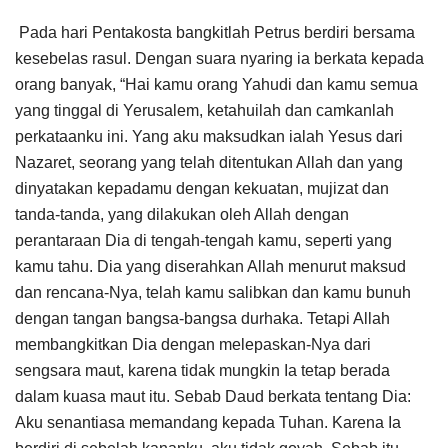
Pada hari Pentakosta bangkitlah Petrus berdiri bersama
kesebelas rasul. Dengan suara nyaring ia berkata kepada
orang banyak, “Hai kamu orang Yahudi dan kamu semua
yang tinggal di Yerusalem, ketahuilah dan camkanlah
perkataanku ini. Yang aku maksudkan ialah Yesus dari
Nazaret, seorang yang telah ditentukan Allah dan yang
dinyatakan kepadamu dengan kekuatan, mujizat dan
tanda-tanda, yang dilakukan oleh Allah dengan
perantaraan Dia di tengah-tengah kamu, seperti yang
kamu tahu. Dia yang diserahkan Allah menurut maksud
dan rencana-Nya, telah kamu salibkan dan kamu bunuh
dengan tangan bangsa-bangsa durhaka. Tetapi Allah
membangkitkan Dia dengan melepaskan-Nya dari
sengsara maut, karena tidak mungkin Ia tetap berada
dalam kuasa maut itu. Sebab Daud berkata tentang Dia:
Aku senantiasa memandang kepada Tuhan. Karena Ia