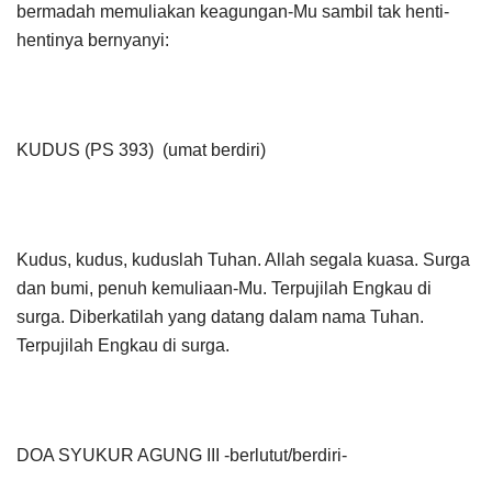
bermadah memuliakan keagungan-Mu sambil tak henti-
hentinya bernyanyi:
KUDUS (PS 393) (umat berdiri)
Kudus, kudus, kuduslah Tuhan. Allah segala kuasa. Surga
dan bumi, penuh kemuliaan-Mu. Terpujilah Engkau di
surga. Diberkatilah yang datang dalam nama Tuhan.
Terpujilah Engkau di surga.
DOA SYUKUR AGUNG III -berlutut/berdiri-