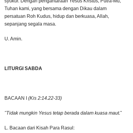
syukur. Dengan pengantaraan Yesus Kristus, Putra-Mu,
Tuhan kami, yang bersama dengan Dikau dalam
persatuan Roh Kudus, hidup dan berkuasa, Allah,
sepanjang segala masa.
U. Amin.
LITURGI SABDA
BACAAN I
(Kis 2:14.22-33)
"Tidak mungkin Yesus tetap berada dalam kuasa maut.
"
L. Bacaan dari Kisah Para Rasul: