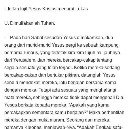
I. Inilah Injil Yesus Kristus menurut Lukas
U. Dimuliakanlah Tuhan.
I. Pada hari Sabat sesudah Yesus dimakamkan, dua
orang dari murid-murid Yesus pergi ke sebuah kampung
bernama Emaus, yang terletak kira-kira tujuh mil jauhnya
dari Yerusalem, dan mereka bercakap-cakap tentang
segala sesuatu yang telah terjadi. Ketika mereka sedang
bercakap-cakap dan bertukar pikiran, datanglah Yesus
sendiri mendekati mereka, lalu berjalan bersama-sama
dengan mereka. Tetapi ada sesuatu yang menghalangi
mata mereka, sehingga mereka tidak dapat mengenali Dia.
Yesus berkata kepada mereka, “Apakah yang kamu
percakapkan sementara kamu berjalan?” Maka berhentilah
mereka dengan muka muram. Seorang dari mereka,
namanya Kleopas, menjawab-Nya, “Adakah Engkau satu-