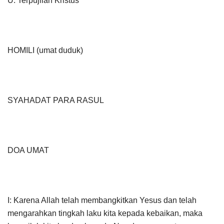
U. Terpujilah Kristus
HOMILI (umat duduk)
SYAHADAT PARA RASUL
DOA UMAT
I: Karena Allah telah membangkitkan Yesus dan telah
mengarahkan tingkah laku kita kepada kebaikan, maka