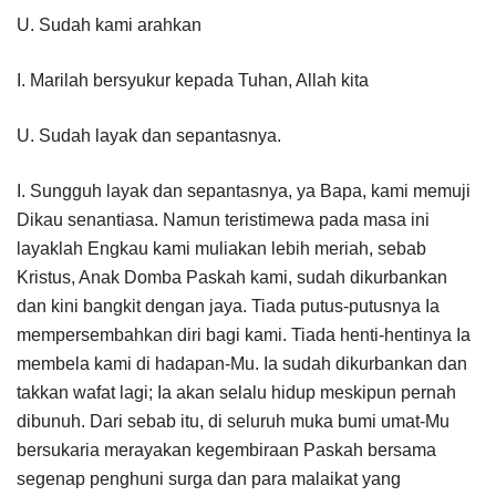
U. Sudah kami arahkan
I. Marilah bersyukur kepada Tuhan, Allah kita
U. Sudah layak dan sepantasnya.
I. Sungguh layak dan sepantasnya, ya Bapa, kami memuji
Dikau senantiasa. Namun teristimewa pada masa ini
layaklah Engkau kami muliakan lebih meriah, sebab
Kristus, Anak Domba Paskah kami, sudah dikurbankan
dan kini bangkit dengan jaya. Tiada putus-putusnya Ia
mempersembahkan diri bagi kami. Tiada henti-hentinya Ia
membela kami di hadapan-Mu. Ia sudah dikurbankan dan
takkan wafat lagi; Ia akan selalu hidup meskipun pernah
dibunuh. Dari sebab itu, di seluruh muka bumi umat-Mu
bersukaria merayakan kegembiraan Paskah bersama
segenap penghuni surga dan para malaikat yang