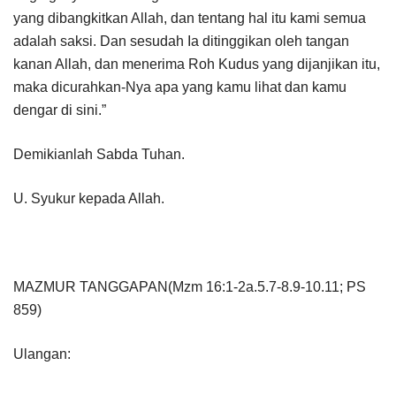
yang dibangkitkan Allah, dan tentang hal itu kami semua
adalah saksi. Dan sesudah Ia ditinggikan oleh tangan
kanan Allah, dan menerima Roh Kudus yang dijanjikan itu,
maka dicurahkan-Nya apa yang kamu lihat dan kamu
dengar di sini.”
Demikianlah Sabda Tuhan.
U. Syukur kepada Allah.
MAZMUR TANGGAPAN(Mzm 16:1-2a.5.7-8.9-10.11; PS
859)
Ulangan: