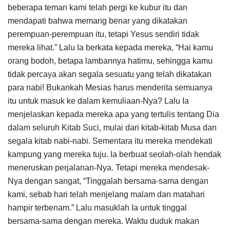
beberapa teman kami telah pergi ke kubur itu dan
mendapati bahwa memang benar yang dikatakan
perempuan-perempuan itu, tetapi Yesus sendiri tidak
mereka lihat.” Lalu Ia berkata kepada mereka, “Hai kamu
orang bodoh, betapa lambannya hatimu, sehingga kamu
tidak percaya akan segala sesuatu yang telah dikatakan
para nabi! Bukankah Mesias harus menderita semuanya
itu untuk masuk ke dalam kemuliaan-Nya? Lalu Ia
menjelaskan kepada mereka apa yang tertulis tentang Dia
dalam seluruh Kitab Suci, mulai dari kitab-kitab Musa dan
segala kitab nabi-nabi. Sementara itu mereka mendekati
kampung yang mereka tuju. Ia berbuat seolah-olah hendak
meneruskan perjalanan-Nya. Tetapi mereka mendesak-
Nya dengan sangat, “Tinggalah bersama-sama dengan
kami, sebab hari telah menjelang malam dan matahari
hampir terbenam.” Lalu masuklah Ia untuk tinggal
bersama-sama dengan mereka. Waktu duduk makan