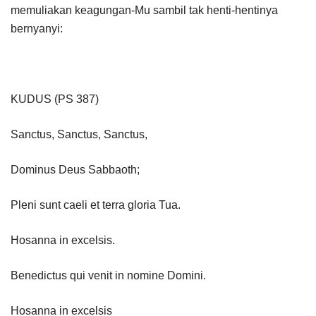
memuliakan keagungan-Mu sambil tak henti-hentinya
bernyanyi:
KUDUS (PS 387)
Sanctus, Sanctus, Sanctus,
Dominus Deus Sabbaoth;
Pleni sunt caeli et terra gloria Tua.
Hosanna in excelsis.
Benedictus qui venit in nomine Domini.
Hosanna in excelsis