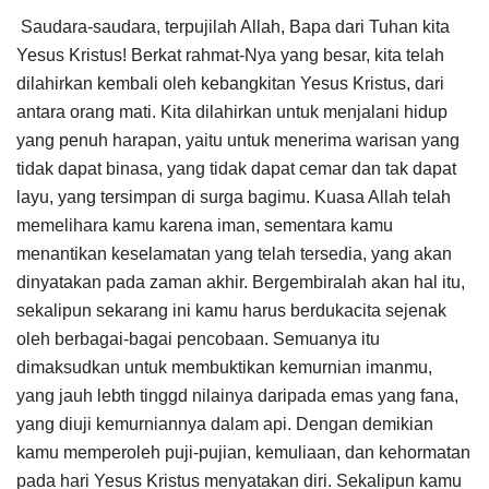
Saudara-saudara, terpujilah Allah, Bapa dari Tuhan kita
Yesus Kristus! Berkat rahmat-Nya yang besar, kita telah
dilahirkan kembali oleh kebangkitan Yesus Kristus, dari
antara orang mati. Kita dilahirkan untuk menjalani hidup
yang penuh harapan, yaitu untuk menerima warisan yang
tidak dapat binasa, yang tidak dapat cemar dan tak dapat
layu, yang tersimpan di surga bagimu. Kuasa Allah telah
memelihara kamu karena iman, sementara kamu
menantikan keselamatan yang telah tersedia, yang akan
dinyatakan pada zaman akhir. Bergembiralah akan hal itu,
sekalipun sekarang ini kamu harus berdukacita sejenak
oleh berbagai-bagai pencobaan. Semuanya itu
dimaksudkan untuk membuktikan kemurnian imanmu,
yang jauh lebth tinggd nilainya daripada emas yang fana,
yang diuji kemurniannya dalam api. Dengan demikian
kamu memperoleh puji-pujian, kemuliaan, dan kehormatan
pada hari Yesus Kristus menyatakan diri. Sekalipun kamu