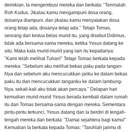
demikian, Ia mengembusi mereka dan berkata: "Terimalah
Roh Kudus. Jikalau kamu mengampuni dosa orang,
dosanya diampuni, dan jikalau kamu menyatakan dosa
orang tetap ada, dosanya tetap ada." Tetapi Tomas,
seorang dari kedua belas murid itu, yang disebut Didimus,
tidak ada bersama-sama mereka, ketika Yesus datang ke
situ. Maka kata murid-murid yang lain itu kepadanya:
"Kami telah melihat Tuhan!" Tetapi Tomas berkata kepada
mereka: "Sebelum aku melihat bekas paku pada tangan-
Nya dan sebelum aku mencucukkan jariku ke dalam bekas
paku itu dan mencucukkan tanganku ke dalam lambung-
Nya, sekali-kali aku tidak akan percaya." Delapan hari
kemudian murid-murid Yesus berada kembali dalam rumah
itu dan Tomas bersama-sama dengan mereka. Sementara
pintu-pintu terkunci, Yesus datang dan Ia berdiri di tengah-
tengah mereka dan berkata: "Damai sejahtera bagi kamu!"
Kemudian Ia berkata kepada Tomas: "Taruhlah jarimu di