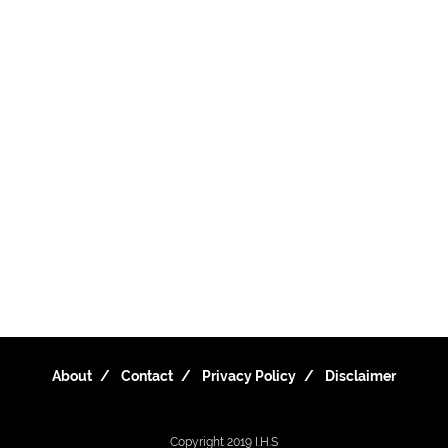
About
Contact
Privacy Policy
Disclaimer
Copyright 2019
I.H.S