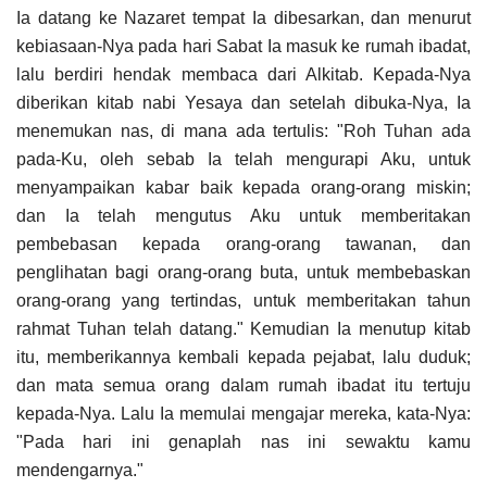
Ia datang ke Nazaret tempat Ia dibesarkan, dan menurut
kebiasaan-Nya pada hari Sabat Ia masuk ke rumah ibadat,
lalu berdiri hendak membaca dari Alkitab. Kepada-Nya
diberikan kitab nabi Yesaya dan setelah dibuka-Nya, Ia
menemukan nas, di mana ada tertulis: "Roh Tuhan ada
pada-Ku, oleh sebab Ia telah mengurapi Aku, untuk
menyampaikan kabar baik kepada orang-orang miskin;
dan Ia telah mengutus Aku untuk memberitakan
pembebasan kepada orang-orang tawanan, dan
penglihatan bagi orang-orang buta, untuk membebaskan
orang-orang yang tertindas, untuk memberitakan tahun
rahmat Tuhan telah datang." Kemudian Ia menutup kitab
itu, memberikannya kembali kepada pejabat, lalu duduk;
dan mata semua orang dalam rumah ibadat itu tertuju
kepada-Nya. Lalu Ia memulai mengajar mereka, kata-Nya:
"Pada hari ini genaplah nas ini sewaktu kamu
mendengarnya."