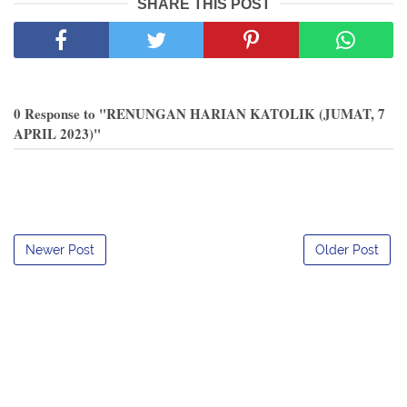
SHARE THIS POST
0 Response to "RENUNGAN HARIAN KATOLIK (JUMAT, 7
APRIL 2023)"
Newer Post
Older Post