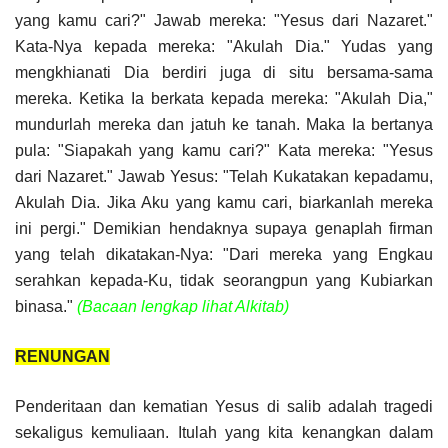
yang kamu cari?" Jawab mereka: "Yesus dari Nazaret."
Kata-Nya kepada mereka: "Akulah Dia." Yudas yang
mengkhianati Dia berdiri juga di situ bersama-sama
mereka. Ketika Ia berkata kepada mereka: "Akulah Dia,"
mundurlah mereka dan jatuh ke tanah. Maka Ia bertanya
pula: "Siapakah yang kamu cari?" Kata mereka: "Yesus
dari Nazaret." Jawab Yesus: "Telah Kukatakan kepadamu,
Akulah Dia. Jika Aku yang kamu cari, biarkanlah mereka
ini pergi." Demikian hendaknya supaya genaplah firman
yang telah dikatakan-Nya: "Dari mereka yang Engkau
serahkan kepada-Ku, tidak seorangpun yang Kubiarkan
binasa."
(Bacaan lengkap lihat Alkitab)
RENUNGAN
Penderitaan dan kematian Yesus di salib adalah tragedi
sekaligus kemuliaan. Itulah yang kita kenangkan dalam