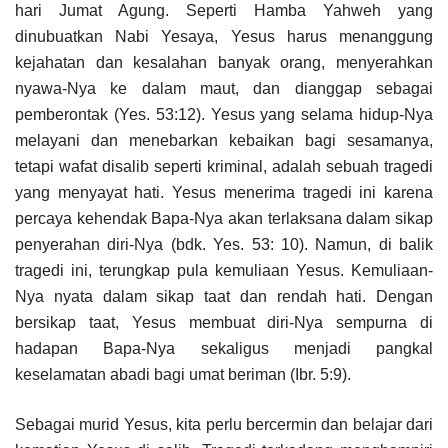
hari Jumat Agung. Seperti Hamba Yahweh yang
dinubuatkan Nabi Yesaya, Yesus harus menanggung
kejahatan dan kesalahan banyak orang, menyerahkan
nyawa-Nya ke dalam maut, dan dianggap sebagai
pemberontak (Yes. 53:12). Yesus yang selama hidup-Nya
melayani dan menebarkan kebaikan bagi sesamanya,
tetapi wafat disalib seperti kriminal, adalah sebuah tragedi
yang menyayat hati. Yesus menerima tragedi ini karena
percaya kehendak Bapa-Nya akan terlaksana dalam sikap
penyerahan diri-Nya (bdk. Yes. 53: 10). Namun, di balik
tragedi ini, terungkap pula kemuliaan Yesus. Kemuliaan-
Nya nyata dalam sikap taat dan rendah hati. Dengan
bersikap taat, Yesus membuat diri-Nya sempurna di
hadapan Bapa-Nya sekaligus menjadi pangkal
keselamatan abadi bagi umat beriman (Ibr. 5:9).
Sebagai murid Yesus, kita perlu bercermin dan belajar dari