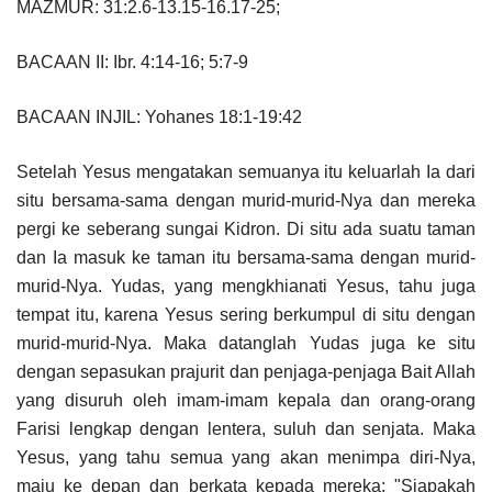
MAZMUR: 31:2.6-13.15-16.17-25;
BACAAN II: Ibr. 4:14-16; 5:7-9
BACAAN INJIL: Yohanes 18:1-19:42
Setelah Yesus mengatakan semuanya itu keluarlah Ia dari
situ bersama-sama dengan murid-murid-Nya dan mereka
pergi ke seberang sungai Kidron. Di situ ada suatu taman
dan Ia masuk ke taman itu bersama-sama dengan murid-
murid-Nya. Yudas, yang mengkhianati Yesus, tahu juga
tempat itu, karena Yesus sering berkumpul di situ dengan
murid-murid-Nya. Maka datanglah Yudas juga ke situ
dengan sepasukan prajurit dan penjaga-penjaga Bait Allah
yang disuruh oleh imam-imam kepala dan orang-orang
Farisi lengkap dengan lentera, suluh dan senjata. Maka
Yesus, yang tahu semua yang akan menimpa diri-Nya,
maju ke depan dan berkata kepada mereka: "Siapakah