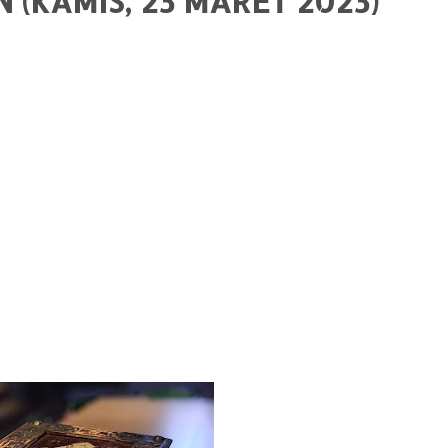
(KAMIS, 23 MARET 2023)