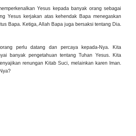
memperkenalkan Yesus kepada banyak orang sebagai
ang Yesus kerjakan atas kehendak Bapa menegaskan
us Bapa. Ketiga, Allah Bapa juga bersaksi tentang Dia.
 orang perlu datang dan percaya kepada-Nya. Kita
yai banyak pengetahuan tentang Tuhan Yesus. Kita
nyajikan renungan Kitab Suci, melainkan karen Iman.
-Nya?