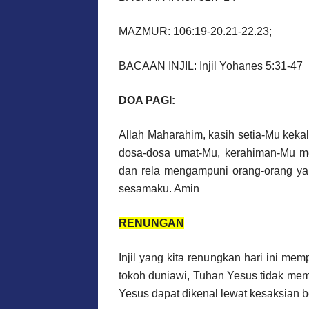
MAZMUR: 106:19-20.21-22.23;
BACAAN INJIL: Injil Yohanes 5:31-47
DOA PAGI:
Allah Maharahim, kasih setia-Mu kek
dosa-dosa umat-Mu, kerahiman-Mu m
dan rela mengampuni orang-orang ya
sesamaku. Amin
RENUNGAN
Injil yang kita renungkan hari ini me
tokoh duniawi, Tuhan Yesus tidak mem
Yesus dapat dikenal lewat kesaksian ber