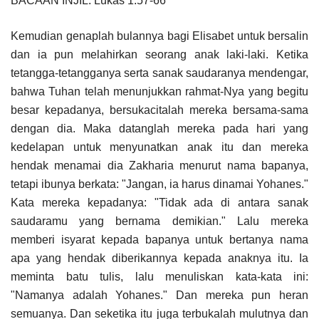
BACAAN INJIL: Lukas 1:57-66
Kemudian genaplah bulannya bagi Elisabet untuk bersalin
dan ia pun melahirkan seorang anak laki-laki. Ketika
tetangga-tetangganya serta sanak saudaranya mendengar,
bahwa Tuhan telah menunjukkan rahmat-Nya yang begitu
besar kepadanya, bersukacitalah mereka bersama-sama
dengan dia. Maka datanglah mereka pada hari yang
kedelapan untuk menyunatkan anak itu dan mereka
hendak menamai dia Zakharia menurut nama bapanya,
tetapi ibunya berkata: "Jangan, ia harus dinamai Yohanes."
Kata mereka kepadanya: "Tidak ada di antara sanak
saudaramu yang bernama demikian." Lalu mereka
memberi isyarat kepada bapanya untuk bertanya nama
apa yang hendak diberikannya kepada anaknya itu. Ia
meminta batu tulis, lalu menuliskan kata-kata ini:
"Namanya adalah Yohanes." Dan mereka pun heran
semuanya. Dan seketika itu juga terbukalah mulutnya dan