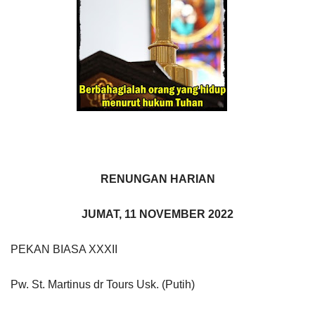
RENUNGAN HARIAN
JUMAT, 11 NOVEMBER 2022
PEKAN BIASA XXXII
Pw. St. Martinus dr Tours Usk. (Putih)