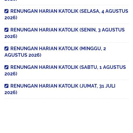
RENUNGAN HARIAN KATOLIK (SELASA, 4 AGUSTUS
2026)
RENUNGAN HARIAN KATOLIK (SENIN, 3 AGUSTUS
2026)
RENUNGAN HARIAN KATOLIK (MINGGU, 2
AGUSTUS 2026)
RENUNGAN HARIAN KATOLIK (SABTU, 1 AGUSTUS
2026)
RENUNGAN HARIAN KATOLIK (JUMAT, 31 JULI
2026)