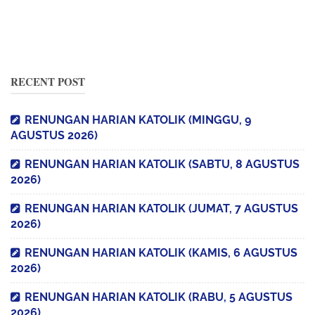
RECENT POST
RENUNGAN HARIAN KATOLIK (MINGGU, 9
AGUSTUS 2026)
RENUNGAN HARIAN KATOLIK (SABTU, 8 AGUSTUS
2026)
RENUNGAN HARIAN KATOLIK (JUMAT, 7 AGUSTUS
2026)
RENUNGAN HARIAN KATOLIK (KAMIS, 6 AGUSTUS
2026)
RENUNGAN HARIAN KATOLIK (RABU, 5 AGUSTUS
2026)