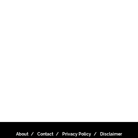
About
Contact
Privacy Policy
Disclaimer