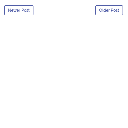
Newer Post
Older Post