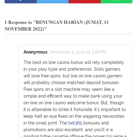
1 Response to "RENUNGAN HARIAN (JUMAT, 11
NOVEMBER 2022)"
Anonymous
December 5, 2022 at 2:28 PM
The best on line casino bonus will rely completely
in your play type and preferences. Slots gamers
will love free spins, but live on line casino gamers
will probably choose matched deposit bonuses.
Free spins on a slot machine may seem like a
simple and efficient way to make bank using your
on-line on line casino welcome bonus. But, though
it is attainable to strike it fortunate, it’s important to
keep half an eye fixed on the wagering necessities
in the small print. The
bet365
bonuses and
promotions are also excellent, and you’ll in a
position to|be capable of|have the power to} seize a