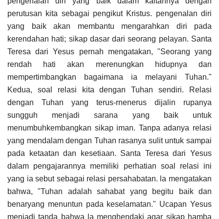
pengenalan diri yang baik dalam kaitannya dengan
perutusan kita sebagai pengikut Kristus. pengenalan diri
yang baik akan membantu mengarahkan diri pada
kerendahan hati; sikap dasar dari seorang pelayan. Santa
Teresa dari Yesus pernah mengatakan, "Seorang yang
rendah hati akan merenungkan hidupnya dan
mempertimbangkan bagaimana ia melayani Tuhan."
Kedua, soal relasi kita dengan Tuhan sendiri. Relasi
dengan Tuhan yang terus-rnenerus dijalin rupanya
sungguh menjadi sarana yang baik untuk
menumbuhkembangkan sikap iman. Tanpa adanya relasi
yang mendalam dengan Tuhan rasanya sulit untuk sampai
pada ketaatan dan kesetiaan. Santa Teresa dari Yesus
dalam pengajarannya memiliki perhatian soal relasi ini
yang ia sebut sebagai relasi persahabatan. la mengatakan
bahwa, "Tuhan adalah sahabat yang begitu baik dan
benaryang menuntun pada keselamatan." Ucapan Yesus
menjadi tanda bahwa la menghendaki agar sikap hamba