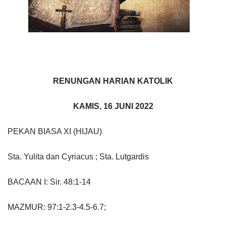
RENUNGAN HARIAN KATOLIK
KAMIS, 16 JUNI 2022
PEKAN BIASA XI (HIJAU)
Sta. Yulita dan Cyriacus ; Sta. Lutgardis
BACAAN I: Sir. 48:1-14
MAZMUR: 97:1-2.3-4.5-6.7;