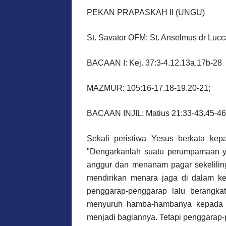
PEKAN PRAPASKAH II (UNGU)
St. Savator OFM; St. Anselmus dr Lucc
BACAAN I: Kej. 37:3-4.12.13a.17b-28
MAZMUR: 105:16-17.18-19.20-21;
BACAAN INJIL: Matius 21:33-43.45-46
Sekali peristiwa Yesus berkata ke
"Dengarkanlah suatu perumpamaan y
anggur dan menanam pagar sekelilin
mendirikan menara jaga di dalam k
penggarap-penggarap lalu berangkat
menyuruh hamba-hambanya kepada p
menjadi bagiannya. Tetapi penggarap