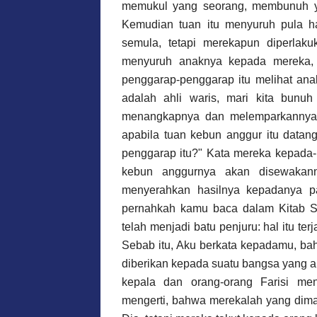
memukul yang seorang, membunuh ya
Kemudian tuan itu menyuruh pula h
semula, tetapi merekapun diperlak
menyuruh anaknya kepada mereka, k
penggarap-penggarap itu melihat ana
adalah ahli waris, mari kita bunuh
menangkapnya dan melemparkannya 
apabila tuan kebun anggur itu data
penggarap itu?" Kata mereka kepada-
kebun anggurnya akan disewakann
menyerahkan hasilnya kepadanya p
pernahkah kamu baca dalam Kitab S
telah menjadi batu penjuru: hal itu ter
Sebab itu, Aku berkata kepadamu, ba
diberikan kepada suatu bangsa yang 
kepala dan orang-orang Farisi m
mengerti, bahwa merekalah yang di