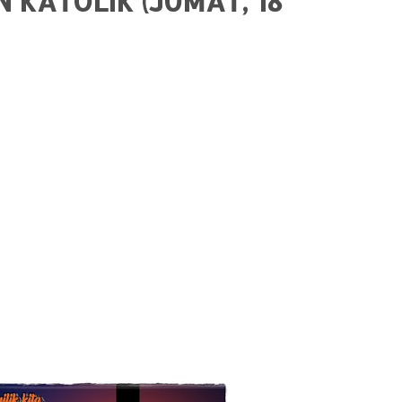
 KATOLIK (JUMAT, 18