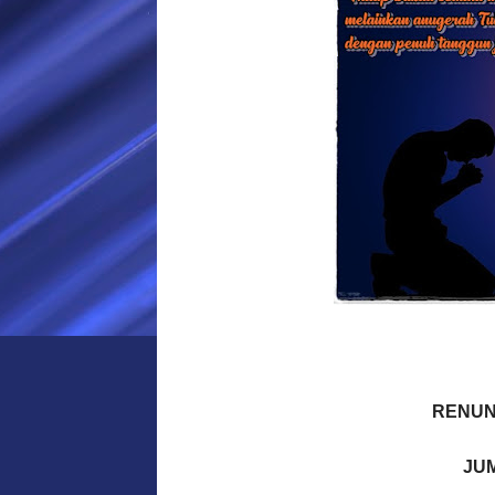
RENUN
JUM