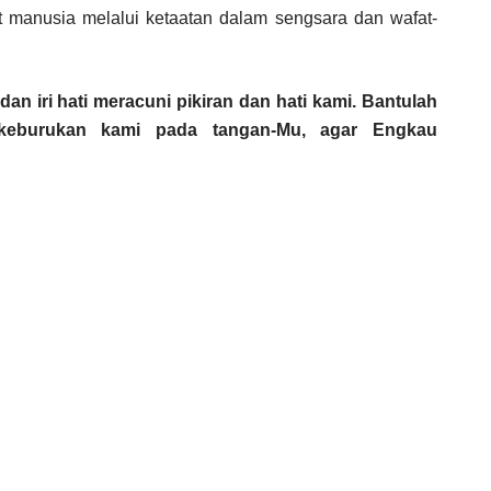
t manusia melalui ketaatan dalam sengsara dan wafat-
an iri hati meracuni pikiran dan hati kami. Bantulah
keburukan kami pada tangan-Mu, agar Engkau