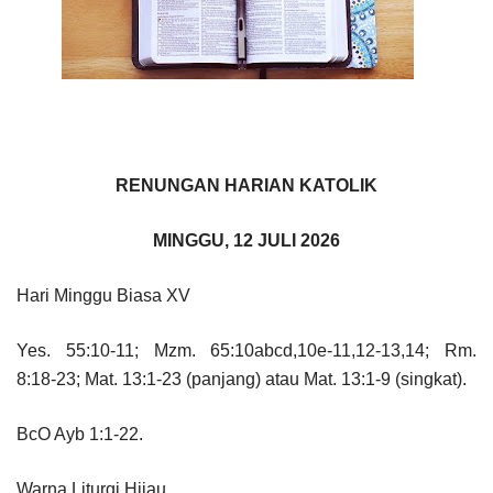
RENUNGAN HARIAN KATOLIK
MINGGU, 12 JULI 2026
Hari Minggu Biasa XV
Yes. 55:10-11; Mzm. 65:10abcd,10e-11,12-13,14; Rm.
8:18-23; Mat. 13:1-23 (panjang) atau Mat. 13:1-9 (singkat).
BcO Ayb 1:1-22.
Warna Liturgi Hijau