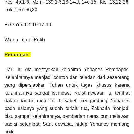
Yes. 49:1-6; Mzm. 139:1-3,13-14ab,14c-15; Kis. 13:22-26;
Luk. 1:57-66,80.
BcO Yer. 1:4-10.17-19
Warna Liturgi Putih
Renungan :
Hari ini kita merayakan kelahiran Yohanes Pembaptis.
Kelahirannya menjadi contoh dan teladan dari seseorang
yang dipersiapkan Tuhan untuk tugas khusus karena
kelahirannya sangat istimewa. Keistimewaan itu terlihat
dalam tanda-tanda ini: Elisabet mengandung Yohanes
pada usianya yang sudah terlalu tua, Zakharia menjadi
bisu sampai kelahirannya, pemberian nama pun melawan
tradisi setempat. Saat dewasa, hidup Yohanes memang
unik.