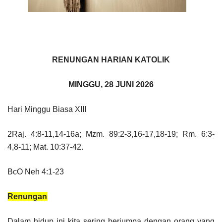
RENUNGAN HARIAN KATOLIK
MINGGU, 28 JUNI 2026
Hari Minggu Biasa XIII
2Raj. 4:8-11,14-16a; Mzm. 89:2-3,16-17,18-19; Rm. 6:3-
4,8-11; Mat. 10:37-42.
BcO Neh 4:1-23
Renungan
Dalam hidup ini kita sering berjumpa dengan orang yang