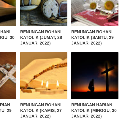
HANI
RENUNGAN ROHANI
RENUNGAN ROHANI
GGU, 30
KATOLIK (JUMAT, 28
KATOLIK (SABTU, 29
JANUARI 2022)
JANUARI 2022)
RIAN
RENUNGAN ROHANI
RENUNGAN HARIAN
U, 29
KATOLIK (KAMIS, 27
KATOLIK (MINGGU, 30
JANUARI 2022)
JANUARI 2022)