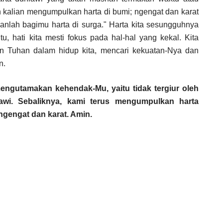
 kalian mengumpulkan harta di bumi; ngengat dan karat
anlah bagimu harta di surga." Harta kita sesungguhnya
, hati kita mesti fokus pada hal-hal yang kekal. Kita
an Tuhan dalam hidup kita, mencari kekuatan-Nya dan
an.
mengutamakan kehendak-Mu, yaitu tidak tergiur oleh
wi. Sebaliknya, kami terus mengumpulkan harta
ngengat dan karat. Amin.