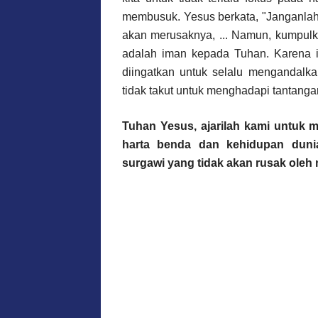
membusuk. Yesus berkata, "Janganlah
akan merusaknya, ... Namun, kumpulk
adalah iman kepada Tuhan. Karena itu
diingatkan untuk selalu mengandalk
tidak takut untuk menghadapi tantang
Tuhan Yesus, ajarilah kami untuk 
harta benda dan kehidupan dunia
surgawi yang tidak akan rusak oleh 