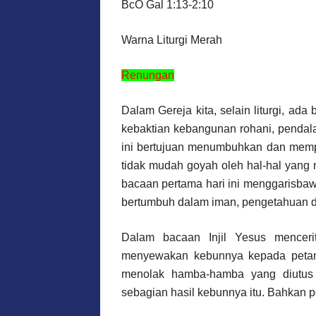
BcO Gal 1:13-2:10
Warna Liturgi Merah
Renungan
Dalam Gereja kita, selain liturgi, ada 
kebaktian kebangunan rohani, pendalam
ini bertujuan menumbuhkan dan memp
tidak mudah goyah oleh hal-hal yang 
bacaan pertama hari ini menggarisbaw
bertumbuh dalam iman, pengetahuan d
Dalam bacaan Injil Yesus menceri
menyewakan kebunnya kepada petani-p
menolak hamba-hamba yang diutus 
sebagian hasil kebunnya itu. Bahkan p