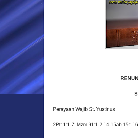
RENUN
S
Perayaan Wajib St. Yustinus
2Ptr 1:1-7; Mzm 91:1-2.14-15ab.15c-16