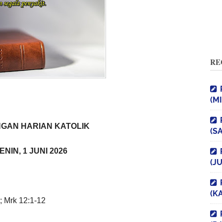
RE
(M
GAN HARIAN KATOLIK
(S
ENIN, 1 JUNI 2026
(J
(K
; Mrk 12:1-12