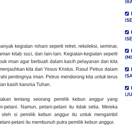
(R
(S
(S
banyak kegiatan rohani seperti retret, rekoleksi, seminar,
an kitab suci, dan lain-lain. Kegiatan-kegiatan seperti
(M
uk iman agar berbuah dalam kasih pelayanan dan kita
menjauhkan kita dari Yesus Kristus. Rasul Petrus dalam
(S
ahi pentingnya iman. Petrus mendorong kita untuk terus
an kasih karunia Tuhan.
(JU
takan tentang seorang pemilik kebun anggur yang
etani. Namun, petani-petani itu tidak setia. Mereka
oleh si pemilik kebun anggur itu untuk mengambil
etani-petani itu membunuh putra pemilik kebun anggur.