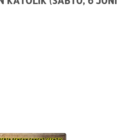
KATOLIK (SABTU, 6 JUNI