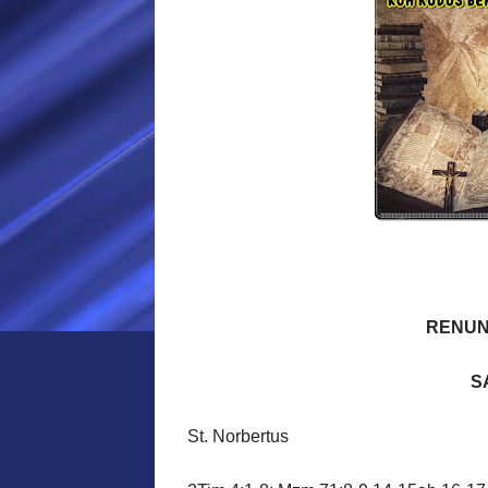
RENUN
S
St. Norbertus