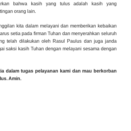
rkan bahwa kasih yang tulus adalah kasih yang
tingan orang lain.
nggilan kita dalam melayani dan memberikan kebaikan
harus setia pada firman Tuhan dan menyerahkan seluruh
yang telah dilakukan oleh Rasul Paulus dan juga janda
ebagai saksi kasih Tuhan dengan melayani sesama dengan
setia dalam tugas pelayanan kami dan mau berkorban
lus. Amin.