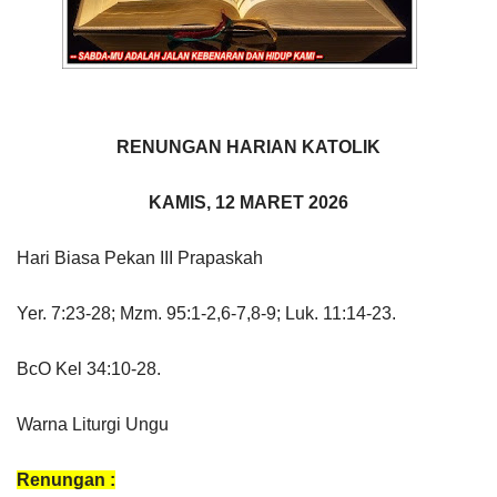
RENUNGAN HARIAN KATOLIK
KAMIS, 12 MARET 2026
Hari Biasa Pekan III Prapaskah
Yer. 7:23-28; Mzm. 95:1-2,6-7,8-9; Luk. 11:14-23.
BcO Kel 34:10-28.
Warna Liturgi Ungu
Renungan :