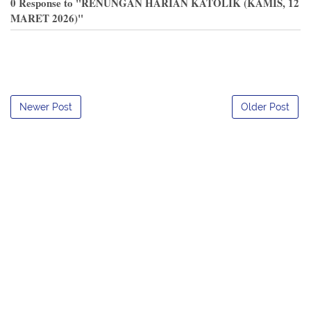
0 Response to "RENUNGAN HARIAN KATOLIK (KAMIS, 12
MARET 2026)"
Newer Post
Older Post