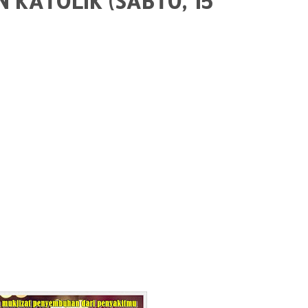
KATOLIK (SABTU, 15