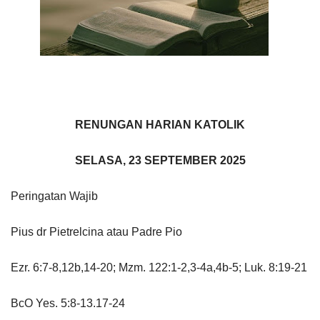
RENUNGAN HARIAN KATOLIK
SELASA, 23 SEPTEMBER 2025
Peringatan Wajib
Pius dr Pietrelcina atau Padre Pio
Ezr. 6:7-8,12b,14-20; Mzm. 122:1-2,3-4a,4b-5; Luk. 8:19-21
BcO Yes. 5:8-13.17-24