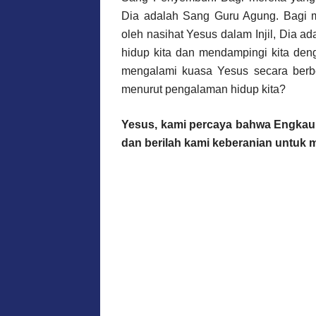
Dia adalah Sang Guru Agung. Bagi m
oleh nasihat Yesus dalam Injil, Dia a
hidup kita dan mendampingi kita den
mengalami kuasa Yesus secara berbe
menurut pengalaman hidup kita?
Yesus, kami percaya bahwa Engkaul
dan berilah kami keberanian untuk