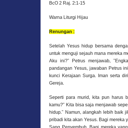
BcO 2 Raj. 2:1-15
Warna Liturgi Hijau
Renungan :
Setelah Yesus hidup bersama dengan
untuk menguji sejauh mana mereka me
Aku ini?" Petrus menjawab, "Engk
pandangan Yesus, jawaban Petrus ini 
kunci Kerajaan Surga. Iman serta di
Gereja.
Seperti para murid, kita pun harus 
kamu?" Kita bisa saja menjawab seper
hidup." Namun, alangkah lebih baik 
pribadi kita akan Yesus. Bagi mereka
Sang Penyembuh. Bagi mereka yang p