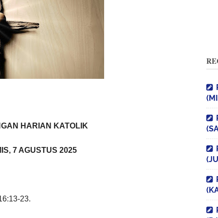
RE
(M
GAN HARIAN KATOLIK
(S
IS, 7 AGUSTUS 2025
(J
(K
 16:13-23.