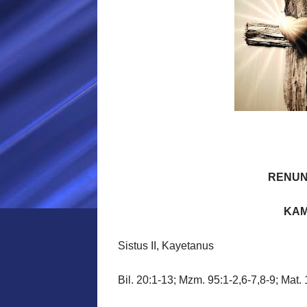
RENUN
KAM
Sistus II, Kayetanus
Bil. 20:1-13; Mzm. 95:1-2,6-7,8-9; Mat.