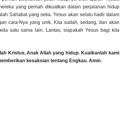
ereka yang pernah dikuatkan dalain perjalanan hidup
dalah Sahabat yang setia. Yesus akan selalu hadir dalam
gan cara-Nya yang unik. Kita sudah, sedang, dan akan
da satu sama lain. Lantas, siapakah Yesus bagi kita
ah Kristus, Anak Allah yang hidup. Kuatkanlah kami
 memberikan kesaksian tentang Engkau. Amin.