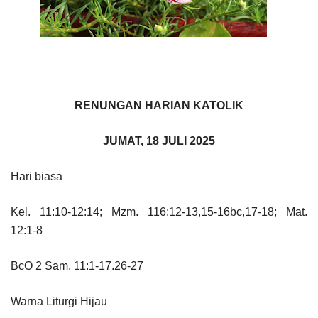
RENUNGAN HARIAN KATOLIK
JUMAT, 18 JULI 2025
Hari biasa
Kel. 11:10-12:14; Mzm. 116:12-13,15-16bc,17-18; Mat.
12:1-8
BcO 2 Sam. 11:1-17.26-27
Warna Liturgi Hijau