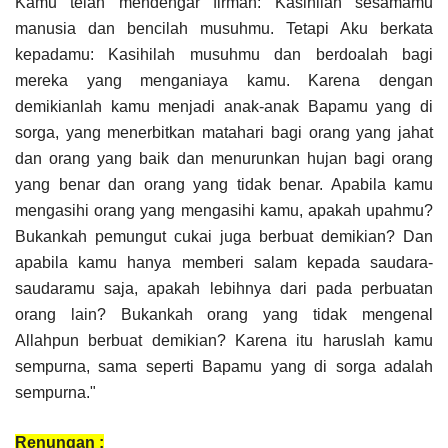
Kamu telah mendengar firman: Kasihilah sesamamu
manusia dan bencilah musuhmu. Tetapi Aku berkata
kepadamu: Kasihilah musuhmu dan berdoalah bagi
mereka yang menganiaya kamu. Karena dengan
demikianlah kamu menjadi anak-anak Bapamu yang di
sorga, yang menerbitkan matahari bagi orang yang jahat
dan orang yang baik dan menurunkan hujan bagi orang
yang benar dan orang yang tidak benar. Apabila kamu
mengasihi orang yang mengasihi kamu, apakah upahmu?
Bukankah pemungut cukai juga berbuat demikian? Dan
apabila kamu hanya memberi salam kepada saudara-
saudaramu saja, apakah lebihnya dari pada perbuatan
orang lain? Bukankah orang yang tidak mengenal
Allahpun berbuat demikian? Karena itu haruslah kamu
sempurna, sama seperti Bapamu yang di sorga adalah
sempurna."
Renungan :