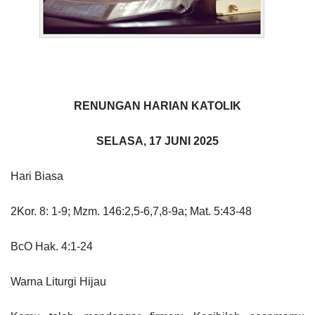
RENUNGAN HARIAN KATOLIK
SELASA, 17 JUNI 2025
Hari Biasa
2Kor. 8: 1-9; Mzm. 146:2,5-6,7,8-9a; Mat. 5:43-48
BcO Hak. 4:1-24
Warna Liturgi Hijau