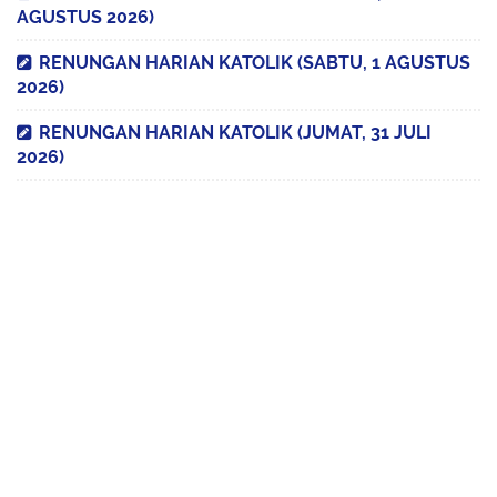
AGUSTUS 2026)
RENUNGAN HARIAN KATOLIK (SABTU, 1 AGUSTUS
2026)
RENUNGAN HARIAN KATOLIK (JUMAT, 31 JULI
2026)