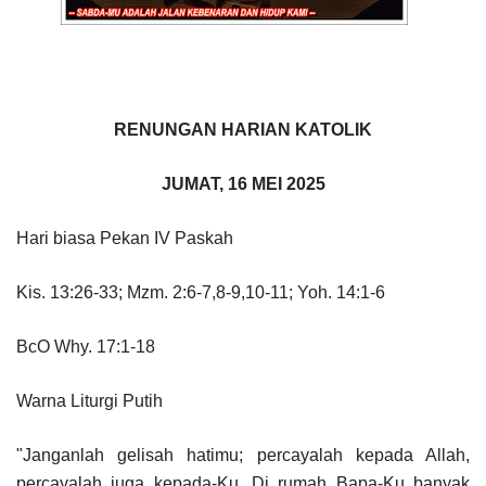
RENUNGAN HARIAN KATOLIK
JUMAT, 16 MEI 2025
Hari biasa Pekan IV Paskah
Kis. 13:26-33; Mzm. 2:6-7,8-9,10-11; Yoh. 14:1-6
BcO Why. 17:1-18
Warna Liturgi Putih
"Janganlah gelisah hatimu; percayalah kepada Allah,
percayalah juga kepada-Ku. Di rumah Bapa-Ku banyak