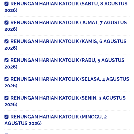
RENUNGAN HARIAN KATOLIK (SABTU, 8 AGUSTUS
2026)
RENUNGAN HARIAN KATOLIK (JUMAT, 7 AGUSTUS
2026)
RENUNGAN HARIAN KATOLIK (KAMIS, 6 AGUSTUS
2026)
RENUNGAN HARIAN KATOLIK (RABU, 5 AGUSTUS
2026)
RENUNGAN HARIAN KATOLIK (SELASA, 4 AGUSTUS
2026)
RENUNGAN HARIAN KATOLIK (SENIN, 3 AGUSTUS
2026)
RENUNGAN HARIAN KATOLIK (MINGGU, 2
AGUSTUS 2026)