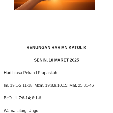
RENUNGAN HARIAN KATOLIK
SENIN, 10 MARET 2025
Hari biasa Pekan I Prapaskah
Im. 19:1-2,11-18; Mzm. 19:8,9,10,15; Mat. 25:31-46
BcO Ul. 7:6-14; 8:1-6.
Warna Liturgi Ungu