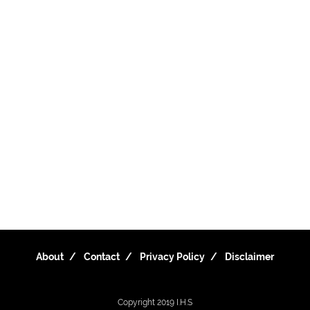
About
Contact
Privacy Policy
Disclaimer
Copyright 2019
I.H.S