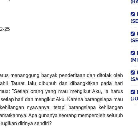
(R
(S
22-25
(S
(M
arus menanggung banyak penderitaan dan ditolak oleh
(S
ahli Taurat, lalu dibunuh dan dibangkitkan pada hari
mua: "Setiap orang yang mau mengikut Aku, ia harus
(JU
 setiap hari dan mengikut Aku. Karena barangsiapa mau
ehilangan nyawanya; tetapi barangsiapa kehilangan
lamatkannya. Apa gunanya seorang memperoleh seluruh
rugikan dirinya sendiri?