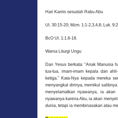
Hari Kamis sesudah Rabu Abu
Ul. 30:15-20; Mzm. 1:1-2,3,4,6; Luk. 9:
BcO Ul. 1:1.6-18.
Warna Liturgi Ungu
Dan Yesus berkata: "Anak Manusia h
tua-tua, imam-imam kepala dan ahli-
ketiga." Kata-Nya kepada mereka se
menyangkal dirinya, memikul salibnya
menyelamatkan nyawanya, ia akan k
nyawanya karena Aku, ia akan menye
dunia, tetapi ia membinasakan atau me