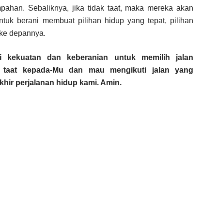
mpahan. Sebaliknya, jika tidak taat, maka mereka akan
ntuk berani membuat pilihan hidup yang tepat, pilihan
a ke depannya.
 kekuatan dan keberanian untuk memilih jalan
 taat kepada-Mu dan mau mengikuti jalan yang
hir perjalanan hidup kami. Amin.