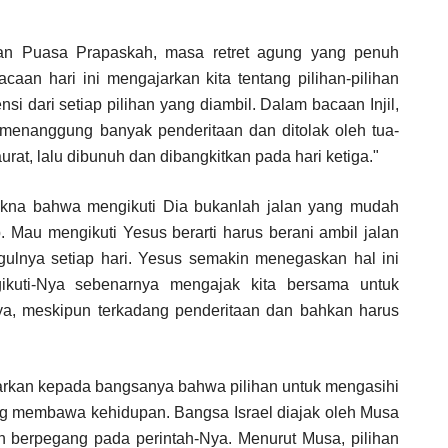
anan Puasa Prapaskah, masa retret agung yang penuh
caan hari ini mengajarkan kita tentang pilihan-pilihan
si dari setiap pilihan yang diambil. Dalam bacaan Injil,
menanggung banyak penderitaan dan ditolak oleh tua-
aurat, lalu dibunuh dan dibangkitkan pada hari ketiga."
kna bahwa mengikuti Dia bukanlah jalan yang mudah
. Mau mengikuti Yesus berarti harus berani ambil jalan
gulnya setiap hari. Yesus semakin menegaskan hal ini
kuti-Nya sebenarnya mengajak kita bersama untuk
ya, meskipun terkadang penderitaan dan bahkan harus
rkan kepada bangsanya bahwa pilihan untuk mengasihi
ng membawa kehidupan. Bangsa Israel diajak oleh Musa
 berpegang pada perintah-Nya. Menurut Musa, pilihan