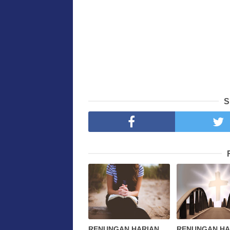
S
RENUNGAN HARIAN
RENUNGAN HA