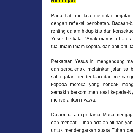
Renungan:
Pada hati ini, kita memulai perjal
dengan refleksi pertobatan. Bacaan-ba
renting dalam hidup kita dan konsekuen
Yesus berkata. "Anak manusia harus 
tua, imam-imam kepala. dan ahli-ahli t
Perkataan Yesus ini mengandung ma
dan serba enak, melainkan jalan salib
salib, jalan penderitaan dan memang
kepada mereka yang hendak mengi
semakin berkomitmen total kepada-N
menyerahkan nyawa.
Dalam bacaan pertama, Musa mengaja
dan menaati Tuhan adalah pilihan ya
untuk mendengarkan suara Tuhan dan