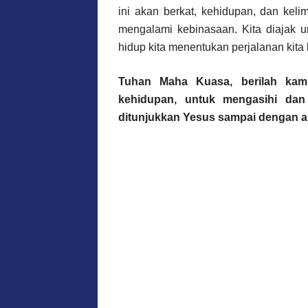
ini akan berkat, kehidupan, dan keli
mengalami kebinasaan. Kita diajak u
hidup kita menentukan perjalanan kit
Tuhan Maha Kuasa, berilah kami
kehidupan, untuk mengasihi dan
ditunjukkan Yesus sampai dengan ak