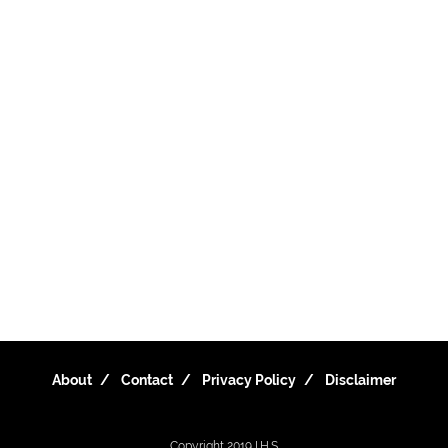
About
Contact
Privacy Policy
Disclaimer
Copyright 2019
I.H.S