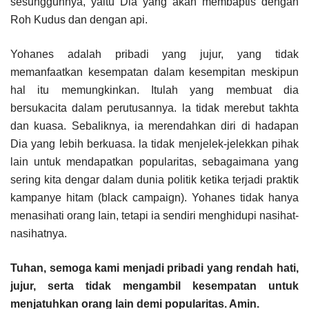
sesungguhnya, yaitu Dia yang akan membaptis dengan
Roh Kudus dan dengan api.
Yohanes adalah pribadi yang jujur, yang tidak
memanfaatkan kesempatan dalam kesempitan meskipun
hal itu memungkinkan. Itulah yang membuat dia
bersukacita dalam perutusannya. la tidak merebut takhta
dan kuasa. Sebaliknya, ia merendahkan diri di hadapan
Dia yang lebih berkuasa. la tidak menjelek-jelekkan pihak
lain untuk mendapatkan popularitas, sebagaimana yang
sering kita dengar dalam dunia politik ketika terjadi praktik
kampanye hitam (black campaign). Yohanes tidak hanya
menasihati orang Iain, tetapi ia sendiri menghidupi nasihat-
nasihatnya.
Tuhan, semoga kami menjadi pribadi yang rendah hati,
jujur, serta tidak mengambil kesempatan untuk
menjatuhkan orang lain demi popularitas. Amin.