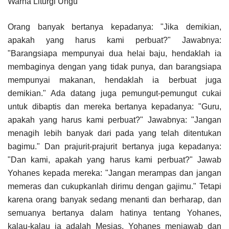
Warna Liturgi Ungu
Orang banyak bertanya kepadanya: "Jika demikian,
apakah yang harus kami perbuat?" Jawabnya:
"Barangsiapa mempunyai dua helai baju, hendaklah ia
membaginya dengan yang tidak punya, dan barangsiapa
mempunyai makanan, hendaklah ia berbuat juga
demikian." Ada datang juga pemungut-pemungut cukai
untuk dibaptis dan mereka bertanya kepadanya: "Guru,
apakah yang harus kami perbuat?" Jawabnya: "Jangan
menagih lebih banyak dari pada yang telah ditentukan
bagimu." Dan prajurit-prajurit bertanya juga kepadanya:
"Dan kami, apakah yang harus kami perbuat?" Jawab
Yohanes kepada mereka: "Jangan merampas dan jangan
memeras dan cukupkanlah dirimu dengan gajimu." Tetapi
karena orang banyak sedang menanti dan berharap, dan
semuanya bertanya dalam hatinya tentang Yohanes,
kalau-kalau ia adalah Mesias, Yohanes menjawab dan