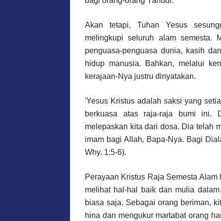
bagi orang-orang Yahudi.
Akan tetapi, Tuhan Yesus sesung
melingkupi seluruh alam semesta. 
penguasa-penguasa dunia, kasih dan
hidup manusia. Bahkan, melalui kem
kerajaan-Nya justru dinyatakan.
'Yesus Kristus adalah saksi yang seti
berkuasa atas raja-raja bumi ini. 
melepaskan kita dari dosa. Dia telah
imam bagi Allah, Bapa-Nya. Bagi Dia
Why. 1:5-6).
Perayaan Kristus Raja Semesta Alam h
melihat hal-hal baik dan mulia dala
biasa saja. Sebagai orang beriman, k
hina dan mengukur martabat orang ha