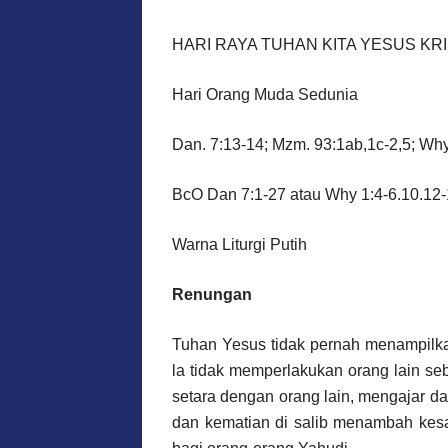
HARI RAYA TUHAN KITA YESUS KR
Hari Orang Muda Sedunia
Dan. 7:13-14; Mzm. 93:1ab,1c-2,5; Why.
BcO Dan 7:1-27 atau Why 1:4-6.10.12-1
Warna Liturgi Putih
Renungan
Tuhan Yesus tidak pernah menampilkan
la tidak memperlakukan orang lain se
setara dengan orang lain, mengajar 
dan kematian di salib menambah kesa