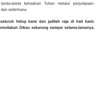
 tanda-tanda kehadiran Tuhan melalui perjumpaan-
l dan sederhana.
eluruh hidup kami dan jadilah raja di hati kami.
muliakan Dikau sekarang sampai selama-lamanya.