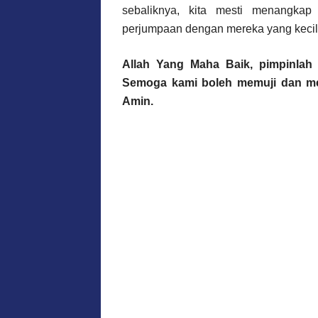
sebaliknya, kita mesti menangkap
perjumpaan dengan mereka yang keci
Allah Yang Maha Baik, pimpinlah s
Semoga kami boleh memuji dan me
Amin.