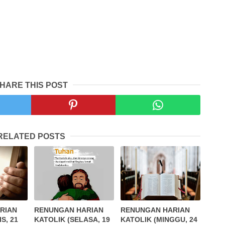
HARE THIS POST
RELATED POSTS
RIAN
RENUNGAN HARIAN
RENUNGAN HARIAN
S, 21
KATOLIK (SELASA, 19
KATOLIK (MINGGU, 24