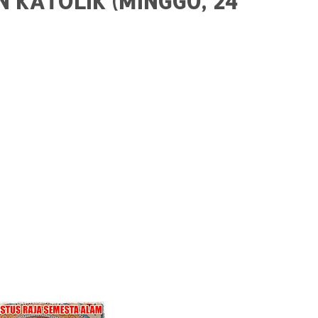
 KATOLIK (MINGGU, 24