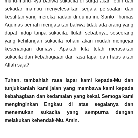
murid-murid-Nya bahwa sukacita di surga akan lebih dari
sekadar mampu menyelesaikan segala persoalan dan
kesulitan yang mereka hadapi di dunia ini. Santo Thomas
Aquinas pernah mengatakan bahwa tidak ada orang yang
dapat hidup tanpa sukacita. Itulah sebabnya, seseorang
yang kehilangan sukacita rohani akan mudah mengejar
kesenangan duniawi. Apakah kita telah merasakan
sukacita dan kebahagiaan dari rasa lapar dan haus akan
Allah saja?
Tuhan, tambahlah rasa lapar kami kepada-Mu dan
tunjukkanlah kami jalan yang membawa kami kepada
kebahagiaan dan kedamaian yang kekal. Semoga kami
menginginkan Engkau di atas segalanya dan
menemukan sukacita yang sempurna dengan
melakukan kehendak-Mu. Amin.