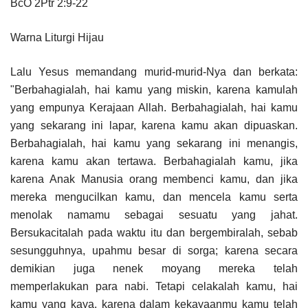
BcO 2Ptr 2:9-22
Warna Liturgi Hijau
Lalu Yesus memandang murid-murid-Nya dan berkata:
"Berbahagialah, hai kamu yang miskin, karena kamulah
yang empunya Kerajaan Allah. Berbahagialah, hai kamu
yang sekarang ini lapar, karena kamu akan dipuaskan.
Berbahagialah, hai kamu yang sekarang ini menangis,
karena kamu akan tertawa. Berbahagialah kamu, jika
karena Anak Manusia orang membenci kamu, dan jika
mereka mengucilkan kamu, dan mencela kamu serta
menolak namamu sebagai sesuatu yang jahat.
Bersukacitalah pada waktu itu dan bergembiralah, sebab
sesungguhnya, upahmu besar di sorga; karena secara
demikian juga nenek moyang mereka telah
memperlakukan para nabi. Tetapi celakalah kamu, hai
kamu yang kaya, karena dalam kekayaanmu kamu telah