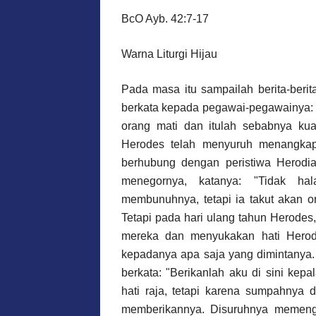
BcO Ayb. 42:7-17
Warna Liturgi Hijau
Pada masa itu sampailah berita-berit
berkata kepada pegawai-pegawainya: "
orang mati dan itulah sebabnya ku
Herodes telah menyuruh menangka
berhubung dengan peristiwa Herodia
menegornya, katanya: "Tidak ha
membunuhnya, tetapi ia takut akan
Tetapi pada hari ulang tahun Herode
mereka dan menyukakan hati Hero
kepadanya apa saja yang dimintanya.
berkata: "Berikanlah aku di sini kep
hati raja, tetapi karena sumpahnya 
memberikannya. Disuruhnya memeng