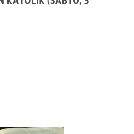
 KATOLIK (SABTU, 3