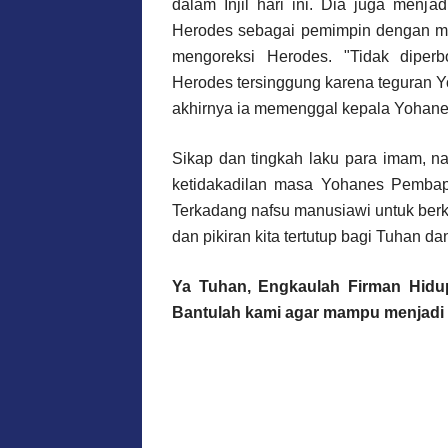
dalam Injil hari ini. Dia juga menj
Herodes sebagai pemimpin dengan mo
mengoreksi Herodes. "Tidak diperb
Herodes tersinggung karena teguran 
akhirnya ia memenggal kepala Yohan
Sikap dan tingkah laku para imam, n
ketidakadilan masa Yohanes Pembapt
Terkadang nafsu manusiawi untuk berk
dan pikiran kita tertutup bagi Tuhan da
Ya Tuhan, Engkaulah Firman Hidu
Bantulah kami agar mampu menjadi 