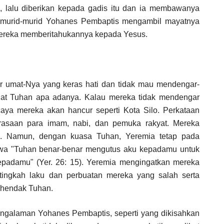
, lalu diberikan kepada gadis itu dan ia membawanya
 murid-murid Yohanes Pembaptis mengambil mayatnya
mereka memberitahukannya kepada Yesus.
r umat-Nya yang keras hati dan tidak mau mendengar-
at Tuhan apa adanya. Kalau mereka tidak mendengar
aya mereka akan hancur seperti Kota Silo. Perkataan
rasaan para imam, nabi, dan pemuka rakyat. Mereka
. Namun, dengan kuasa Tuhan, Yeremia tetap pada
wa "Tuhan benar-benar mengutus aku kepadamu untuk
epadamu" (Yer. 26: 15). Yeremia mengingatkan mereka
tingkah laku dan perbuatan mereka yang salah serta
kehendak Tuhan.
ngalaman Yohanes Pembaptis, seperti yang dikisahkan