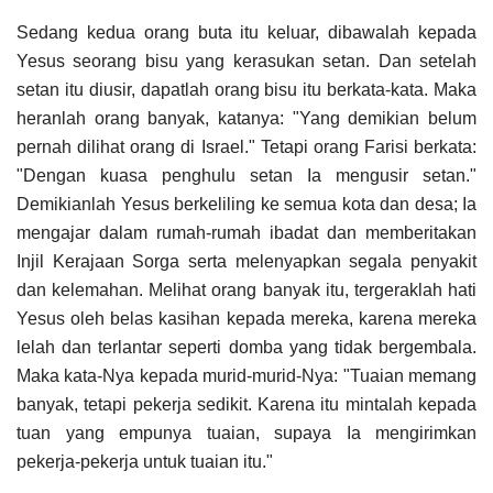
Sedang kedua orang buta itu keluar, dibawalah kepada
Yesus seorang bisu yang kerasukan setan. Dan setelah
setan itu diusir, dapatlah orang bisu itu berkata-kata. Maka
heranlah orang banyak, katanya: "Yang demikian belum
pernah dilihat orang di Israel." Tetapi orang Farisi berkata:
"Dengan kuasa penghulu setan Ia mengusir setan."
Demikianlah Yesus berkeliling ke semua kota dan desa; Ia
mengajar dalam rumah-rumah ibadat dan memberitakan
Injil Kerajaan Sorga serta melenyapkan segala penyakit
dan kelemahan. Melihat orang banyak itu, tergeraklah hati
Yesus oleh belas kasihan kepada mereka, karena mereka
lelah dan terlantar seperti domba yang tidak bergembala.
Maka kata-Nya kepada murid-murid-Nya: "Tuaian memang
banyak, tetapi pekerja sedikit. Karena itu mintalah kepada
tuan yang empunya tuaian, supaya Ia mengirimkan
pekerja-pekerja untuk tuaian itu."