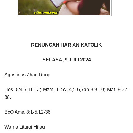
RENUNGAN HARIAN KATOLIK
SELASA, 9 JULI 2024
Agustinus Zhao Rong
Hos. 8:4-7.11-13; Mzm. 115:3-4,5-6,7ab-8,9-10; Mat. 9:32-
38.
BcO Ams. 8:1-5.12-36
Warna Liturgi Hijau