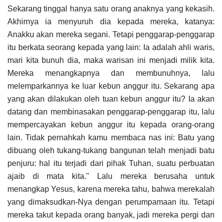
Sekarang tinggal hanya satu orang anaknya yang kekasih.
Akhirnya ia menyuruh dia kepada mereka, katanya:
Anakku akan mereka segani. Tetapi penggarap-penggarap
itu berkata seorang kepada yang lain: Ia adalah ahli waris,
mari kita bunuh dia, maka warisan ini menjadi milik kita.
Mereka menangkapnya dan membunuhnya, lalu
melemparkannya ke luar kebun anggur itu. Sekarang apa
yang akan dilakukan oleh tuan kebun anggur itu? Ia akan
datang dan membinasakan penggarap-penggarap itu, lalu
mempercayakan kebun anggur itu kepada orang-orang
lain. Tidak pernahkah kamu membaca nas ini: Batu yang
dibuang oleh tukang-tukang bangunan telah menjadi batu
penjuru: hal itu terjadi dari pihak Tuhan, suatu perbuatan
ajaib di mata kita." Lalu mereka berusaha untuk
menangkap Yesus, karena mereka tahu, bahwa merekalah
yang dimaksudkan-Nya dengan perumpamaan itu. Tetapi
mereka takut kepada orang banyak, jadi mereka pergi dan