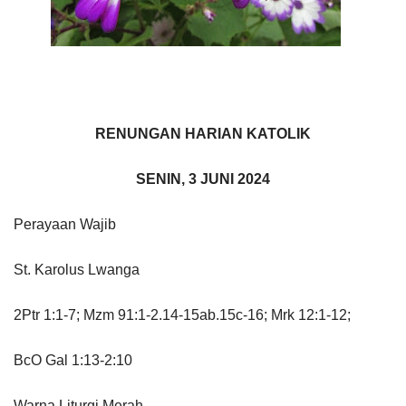
RENUNGAN HARIAN KATOLIK
SENIN, 3 JUNI 2024
Perayaan Wajib
St. Karolus Lwanga
2Ptr 1:1-7; Mzm 91:1-2.14-15ab.15c-16; Mrk 12:1-12;
BcO Gal 1:13-2:10
Warna Liturgi Merah