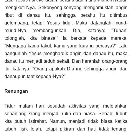
mengikuti-Nya. Sekonyong-konyong mengamuklah angin
ribut di danau itu, sehingga perahu itu ditimbus
gelombang, tetapi Yesus tidur. Maka datanglah murid-
murid-Nya membangunkan Dia, katanya: "Tuhan,
tolonglah, kita binasa." Ia berkata kepada mereka:
"Mengapa kamu takut, kamu yang kurang percaya?" Lalu
bangunlah Yesus menghardik angin dan danau itu, maka
danau itu menjadi teduh sekali. Dan heranlah orang-orang
itu, katanya: "Orang apakah Dia ini, sehingga angin dan
danaupun taat kepada-Nya?"
Renungan
Tidur malam hari sesudah aktivitas yang melelahkan
sepanjang siang menjadi rutin dan biasa. Sebab, tubuh
kita butuh istirahat. Namun, menjadi tidak biasa ketika
tubuh fisik lelah, tetapi pikiran dan hati tidak tenang.