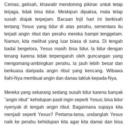
Cemas, gelisah, khawatir mendorong pikiran untuk tetap
terjaga, tidak bisa tidur. Meskipun dipaksa, mata tetap
susah diajak terpejam. Bacaan Injil hari ini berkisah
tentang Yesus yang tidur di atas perahu, sementara itu
terjadi angin ribut dan perahu mereka hampir tenggelam.
Namun, kita melihat yang luar biasa di sana. Di tengah
badai bergelora, Yesus masih bisa tidur. la tidur dengan
tenang karena tidak terpengaruh oleh guncangan yang
mengomang-ambingkan perahu. la jauh lebih besar dan
berkuasa daripada angin ribut yang kencang. Wibawa
Ilahi-Nya membuat angin dan danau takluk kepada-Nya.
Mereka yang sekarang sedang susah tidur karena banyak
"angin ribut" kehidupan pasti ingin seperti Yesus; bisa tidur
nyenyak di tengah angin ribut. Bagaimana supaya kita
menjadi seperti Yesus? Pertama-tama, undanglah Yesus
naik ke perahu kehidupan kita agar kita damai dan bisa