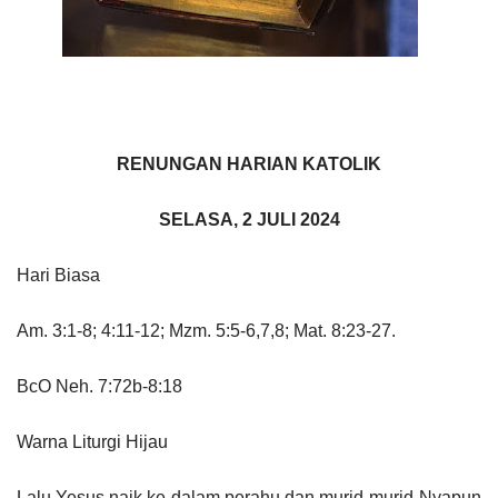
RENUNGAN HARIAN KATOLIK
SELASA, 2 JULI 2024
Hari Biasa
Am. 3:1-8; 4:11-12; Mzm. 5:5-6,7,8; Mat. 8:23-27.
BcO Neh. 7:72b-8:18
Warna Liturgi Hijau
Lalu Yesus naik ke dalam perahu dan murid-murid-Nyapun