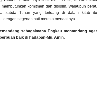
ng membutuhkan komitmen dan disiplin. Walaupun berat,
 sabda Tuhan yang tertuang di dalam kitab itu
u, dengan segenap hati mereka menaatinya.
emandang sebagaimana Engkau mentandang agar
erbuah baik di hadapan-Mu. Amin.