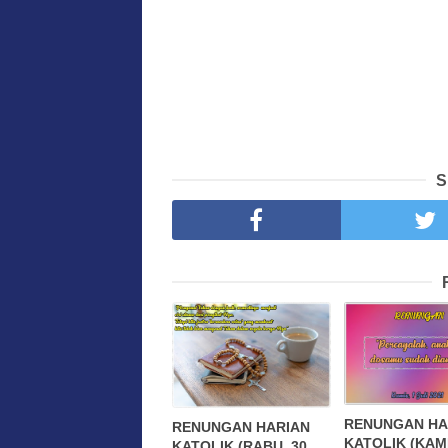
S
RENUNGAN HA
RENUNGAN HARIAN
KATOLIK (KAMI
KATOLIK (RABU, 30