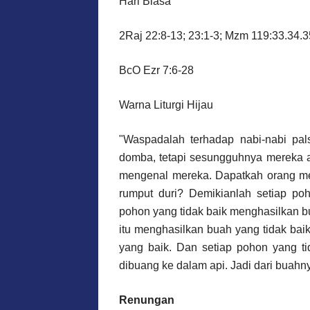
Hari Biasa
2Raj 22:8-13; 23:1-3; Mzm 119:33.34.3
BcO Ezr 7:6-28
Warna Liturgi Hijau
"Waspadalah terhadap nabi-nabi pa
domba, tetapi sesungguhnya mereka a
mengenal mereka. Dapatkah orang mem
rumput duri? Demikianlah setiap p
pohon yang tidak baik menghasilkan bu
itu menghasilkan buah yang tidak bai
yang baik. Dan setiap pohon yang ti
dibuang ke dalam api. Jadi dari buah
Renungan