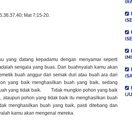
(R
5.36.37.40; Mat 7:15-20.
(S
(S
(M
lsu yang datang kepadamu dengan menyamar seperti
dalah serigala yang buas. Dari buahnyalah kamu akan
etik buah anggur dari semak duri atau buah ara dari
(S
ohon yang baik menghasilkan buah yang baik, sedang
ah yang tidak baik.
Tidak mungkin pohon yang baik
(JU
k, ataupun pohon yang tidak baik itu menghasilkan buah
dak menghasilkan buah yang baik, pasti ditebang dan
nyalah kamu akan mengenal mereka.