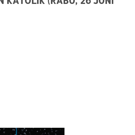
KATOLIK (RABU, 26 JUNI