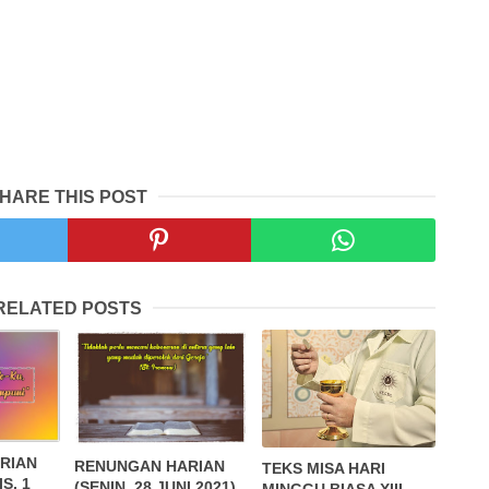
HARE THIS POST
RELATED POSTS
RIAN
RENUNGAN HARIAN
TEKS MISA HARI
S, 1
(SENIN, 28 JUNI 2021)
MINGGU BIASA XIII