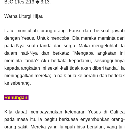
BcO 1Tes 2:13 � 3:13.
Warna Liturgi Hijau
Lalu muncullah orang-orang Farisi dan bersoal jawab
dengan Yesus. Untuk mencobai Dia mereka meminta dari
pada-Nya suatu tanda dari sorga. Maka mengeluhlah Ia
dalam hati-Nya dan berkata: "Mengapa angkatan ini
meminta tanda? Aku berkata kepadamu, sesungguhnya
kepada angkatan ini sekali-kali tidak akan diberi tanda." Ia
meninggalkan mereka; Ia naik pula ke perahu dan bertolak
ke seberang.
Renungan
Kita dapat membayangkan ketenaran Yesus di Galilea
pada masa itu. la begitu berkuasa enyembuhkan orang-
orang sakit. Mereka yang lumpuh bisa berjalan, yang tuli