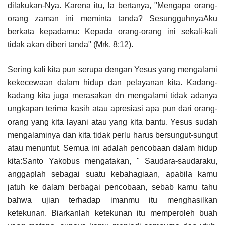
dilakukan-Nya. Karena itu, la bertanya, "Mengapa orang-
orang zaman ini meminta tanda? SesungguhnyaAku
berkata kepadamu: Kepada orang-orang ini sekali-kali
tidak akan diberi tanda" (Mrk. 8:12).
Sering kali kita pun serupa dengan Yesus yang mengalami
kekecewaan dalam hidup dan pelayanan kita. Kadang-
kadang kita juga merasakan dn mengalami tidak adanya
ungkapan terima kasih atau apresiasi apa pun dari orang-
orang yang kita layani atau yang kita bantu. Yesus sudah
mengalaminya dan kita tidak perlu harus bersungut-sungut
atau menuntut. Semua ini adalah pencobaan dalam hidup
kita:Santo Yakobus mengatakan, " Saudara-saudaraku,
anggaplah sebagai suatu kebahagiaan, apabila kamu
jatuh ke dalam berbagai pencobaan, sebab kamu tahu
bahwa ujian terhadap imanmu itu menghasilkan
ketekunan. Biarkanlah ketekunan itu memperoleh buah