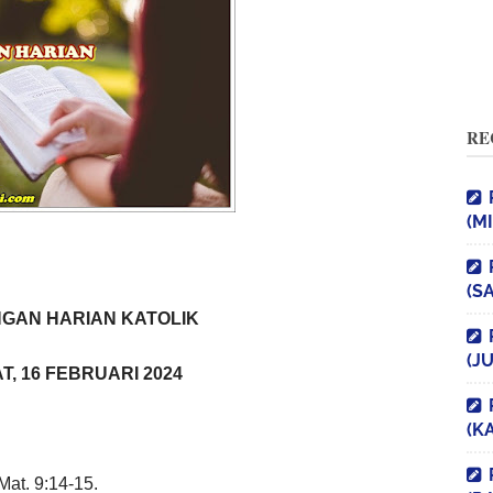
RE
(M
(S
GAN HARIAN KATOLIK
(J
T, 16 FEBRUARI 2024
(K
Mat. 9:14-15.