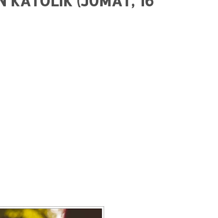
 KATOLIK (JUMAT, 16