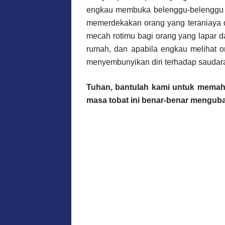
engkau membuka belenggu-belenggu ke
memerdekakan orang yang teraniaya
mecah rotimu bagi orang yang lapar
rumah, dan apabila engkau melihat o
menyembunyikan diri terhadap saudaram
Tuhan, bantulah kami untuk mema
masa tobat ini benar-benar mengub