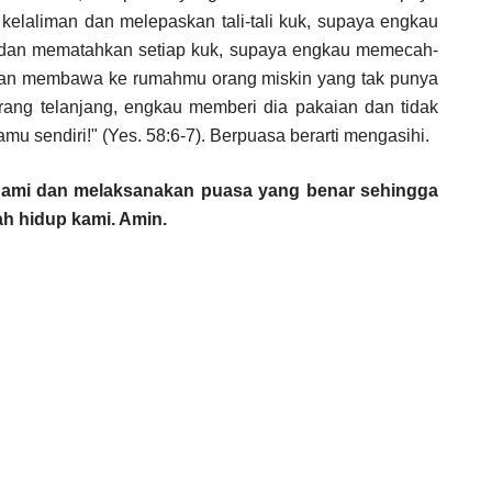
laliman dan melepaskan tali-tali kuk, supaya engkau
 dan mematahkan setiap kuk, supaya engkau memecah-
 dan membawa ke rumahmu orang miskin yang tak punya
rang telanjang, engkau memberi dia pakaian dan tidak
u sendiri!" (Yes. 58:6-7). Berpuasa berarti mengasihi.
hami dan melaksanakan puasa yang benar sehingga
ah hidup kami. Amin.