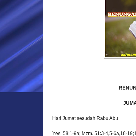
RENUN
JUMA
Hari Jumat sesudah Rabu Abu
Yes. 58:1-9a; Mzm. 51:3-4,5-6a,18-19; 