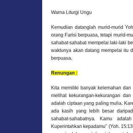
Warna Liturgi Ungu
Kemudian datanglah murid-murid Yo
orang Farisi berpuasa, tetapi murid-
sahabat-sahabat mempelai laki-laki b
waktunya akan datang mempelai itu d
berpuasa.
Renungan :
Kita memiliki banyak kelemahan dan 
melihat kekurangan-kekurangan dan 
adalah ciptaan yang paling mulia. Kare
ada kasih yang lebih besar daripa
sahabat-sahabatnya. Kamu adala
Kuperintahkan kepadamu" (Yoh. 15:13-